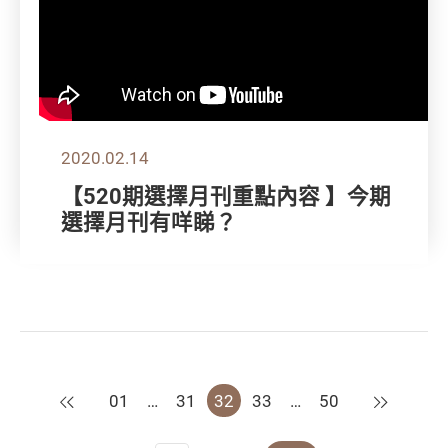
2020.02.14
【520期選擇月刊重點內容 】今期
選擇月刊有咩睇？
上一頁
下一頁
01
…
31
32
33
…
50