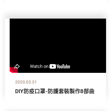
2020.03.31
DIY防疫口罩-防護套裝製作8部曲