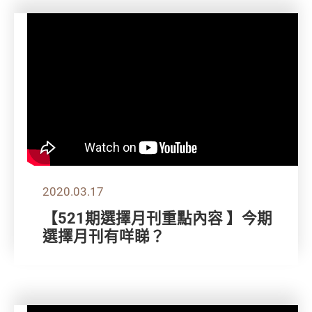
2020.03.17
【521期選擇月刊重點內容 】今期
選擇月刊有咩睇？