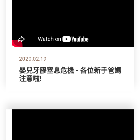
2020.02.19
嬰兒牙膠窒息危機 - 各位新手爸媽
注意啦!