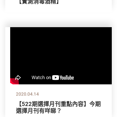
【實測消毒酒精】
2020.04.14
【522期選擇月刊重點內容】今期
選擇月刊有咩睇？