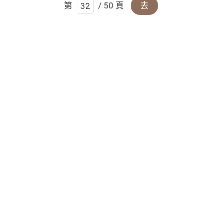
第
/ 50 頁
去