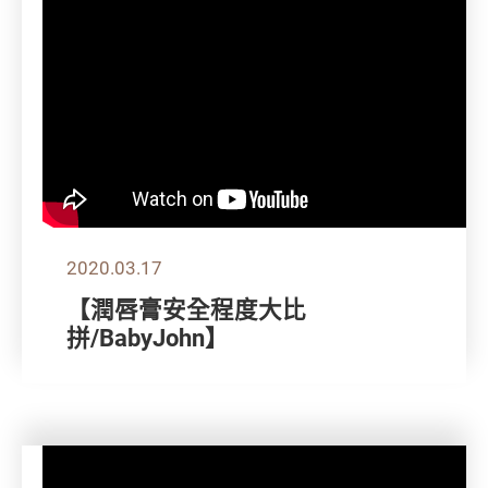
2020.03.17
【潤唇膏安全程度大比
拼/BabyJohn】