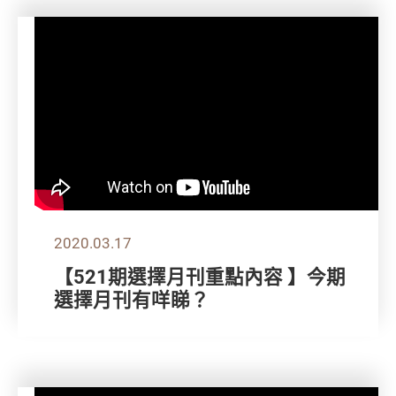
2020.03.17
【521期選擇月刊重點內容 】今期
選擇月刊有咩睇？