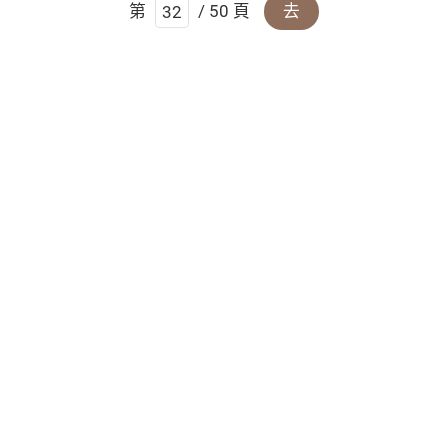
第
/ 50 頁
去