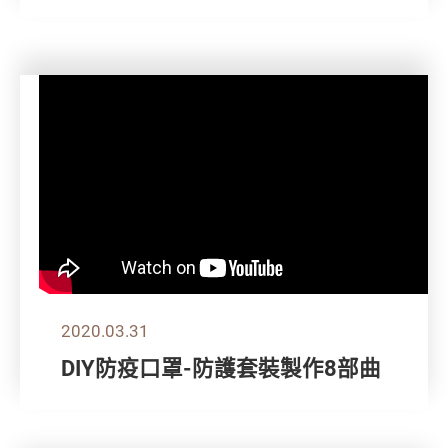
2020.03.31
DIY防疫口罩-防護套裝製作8部曲