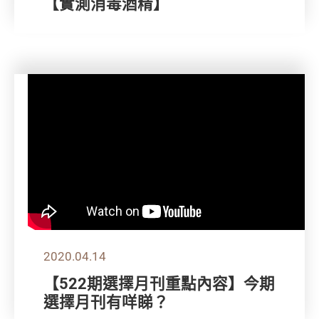
【實測消毒酒精】
2020.04.14
【522期選擇月刊重點內容】今期
選擇月刊有咩睇？