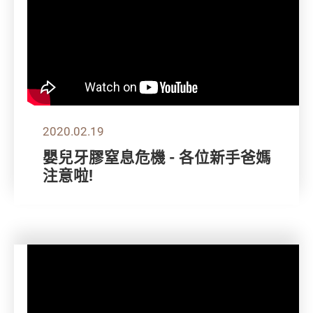
2020.02.19
嬰兒牙膠窒息危機 - 各位新手爸媽
注意啦!