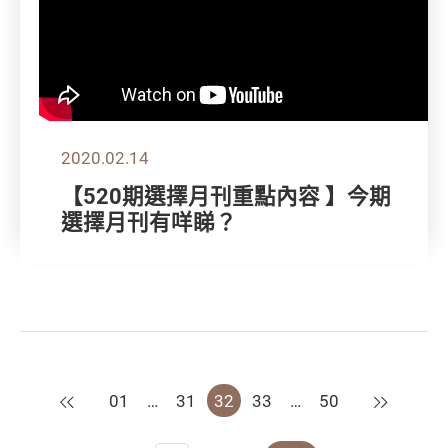
2020.02.14
【520期選擇月刊重點內容 】今期
選擇月刊有咩睇？
上一頁
下一頁
01
…
31
32
33
…
50