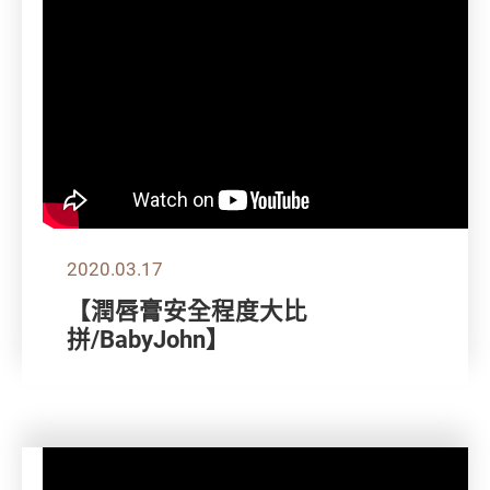
2020.03.17
【潤唇膏安全程度大比
拼/BabyJohn】