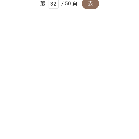
第
/ 50 頁
去