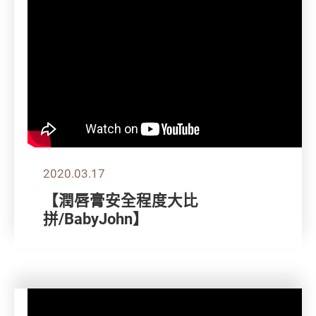
2020.03.17
【潤唇膏安全程度大比
拼/BabyJohn】