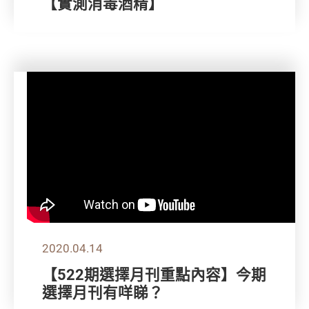
【實測消毒酒精】
2020.04.14
【522期選擇月刊重點內容】今期
選擇月刊有咩睇？