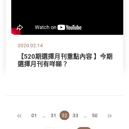
2020.02.14
【520期選擇月刊重點內容 】今期
選擇月刊有咩睇？
上一頁
下一頁
01
…
31
32
33
…
50