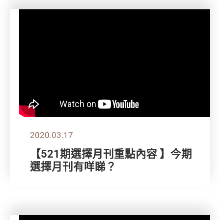
2020.03.17
【521期選擇月刊重點內容 】今期
選擇月刊有咩睇？