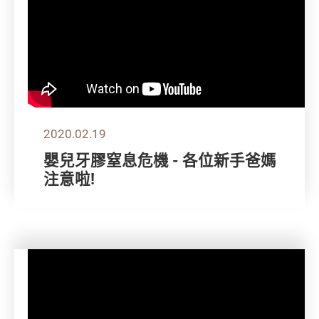
2020.02.19
嬰兒牙膠窒息危機 - 各位新手爸媽
注意啦!