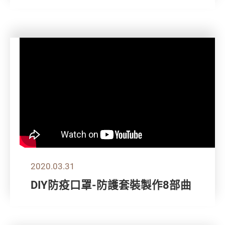
2020.03.31
DIY防疫口罩-防護套裝製作8部曲