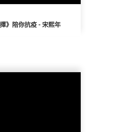
擇》陪你抗疫 - 宋熙年