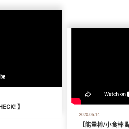
ECK! 】
2020.05.14
【能量棒/小食棒 