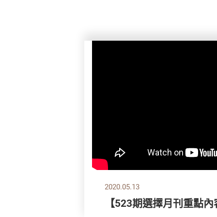
2020.05.13
【523期選擇月刊重點內