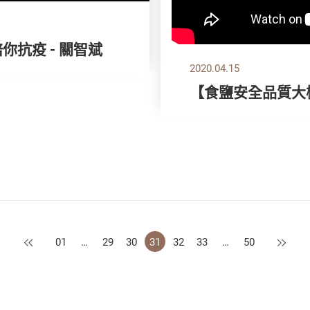
你抗疫 - 關智斌
2020.04.15
【食鹽安全品質大
上一頁
下一頁
01
…
29
30
31
32
33
…
50