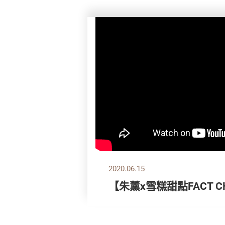
2020.06.15
【朱薰x雪糕甜點FACT CH