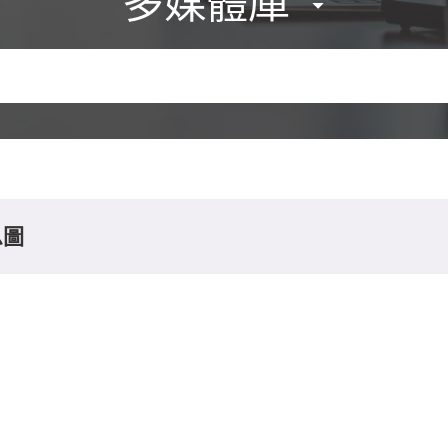
多媒體庫
息圖