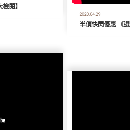
機大檢閱】
2020.04.29
半價快閃優惠 《選