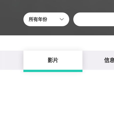
關鍵字
所有年份
影片
信