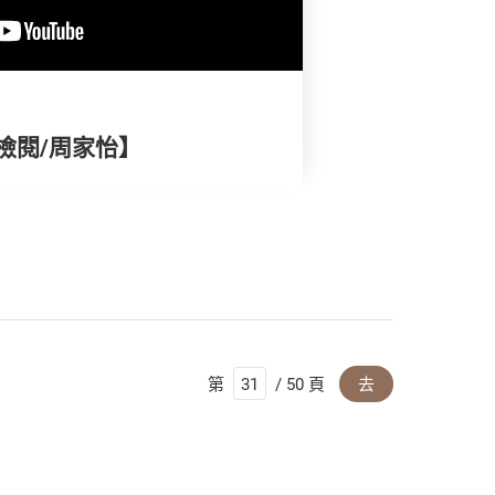
檢閱/周家怡】
第
/ 50 頁
去