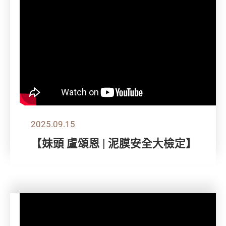
2025.09.15
【妹頭 盧頌恩 | 泥膜安全大檢定】