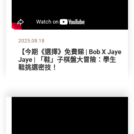
2025.08.18
【今期《選擇》免費睇 | Bob X Jaye
Jaye | 「鞋」子棋盤大冒險：學生
鞋挑選密技！