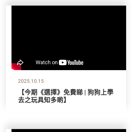
2025.10.15
【今期《選擇》免費睇 | 狗狗上學
去之玩具知多啲】