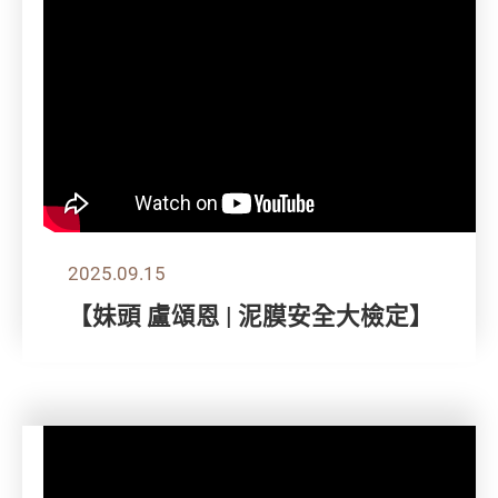
2025.09.15
【妹頭 盧頌恩 | 泥膜安全大檢定】