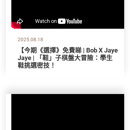
2025.08.18
【今期《選擇》免費睇 | Bob X Jaye
Jaye | 「鞋」子棋盤大冒險：學生
鞋挑選密技！