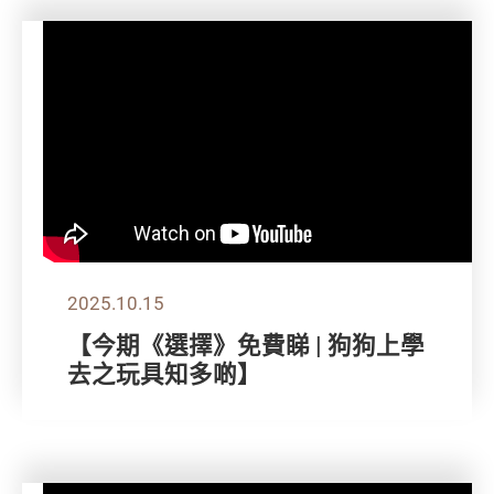
2025.10.15
【今期《選擇》免費睇 | 狗狗上學
去之玩具知多啲】