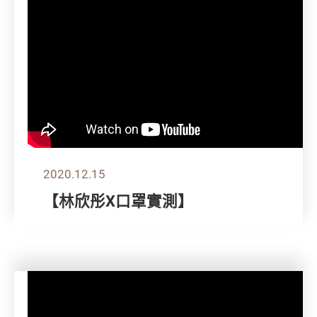
2020.12.15
【林欣彤X口罩實測】