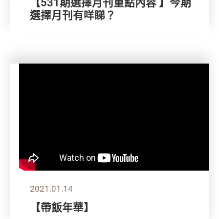
【531期選擇月刊重點內容 】今期
選擇月刊有咩睇？
2021.01.14
【帶飯年華】