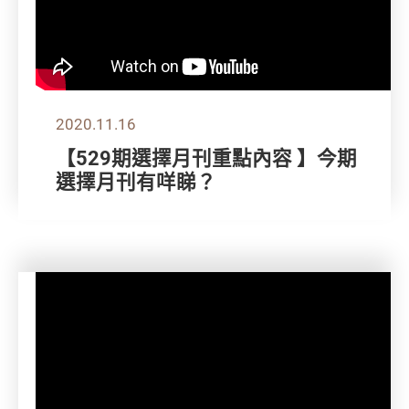
2020.11.16
【529期選擇月刊重點內容 】今期
選擇月刊有咩睇？