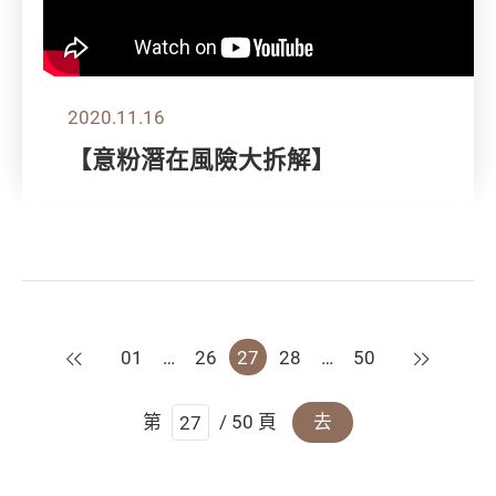
2020.11.16
【意粉潛在風險大拆解】
上一頁
下一頁
01
…
26
27
28
…
50
第
/ 50 頁
去