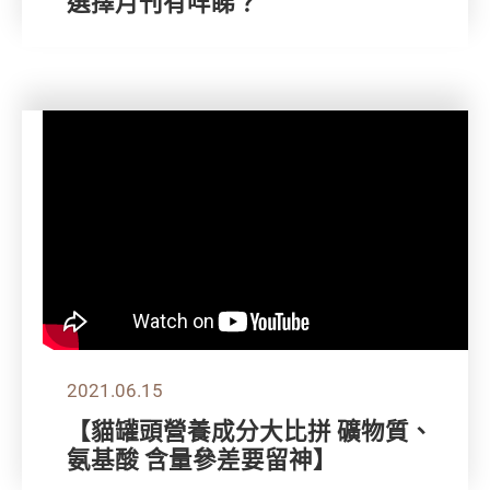
選擇月刊有咩睇？
2021.06.15
【貓罐頭營養成分大比拼 礦物質、
氨基酸 含量參差要留神】