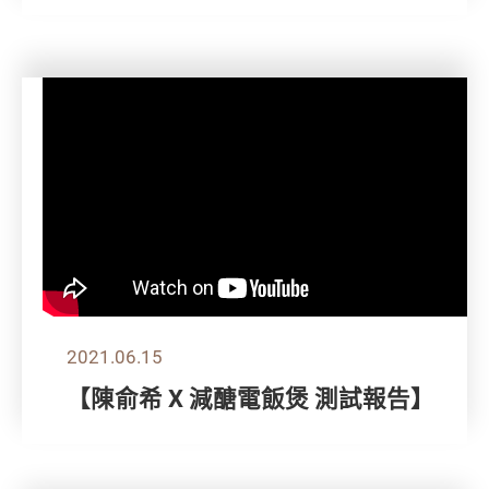
2021.06.15
【陳俞希 X 減醣電飯煲 測試報告】