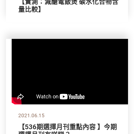
【實測：減醣電飯煲 碳水化合物含
量比較】
2021.06.15
【536期選擇月刊重點內容 】今期