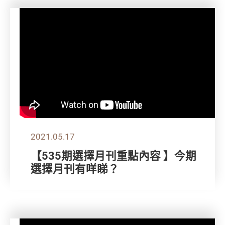
2021.05.17
【535期選擇月刊重點內容 】今期
選擇月刊有咩睇？