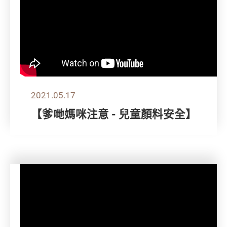
2021.05.17
【爹哋媽咪注意 - 兒童顏料安全】