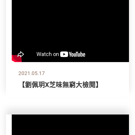
2021.05.17
【劉佩玥X芝味無窮大檢閱】