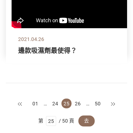
2021.04.26
邊款吸濕劑最使得？
上一頁
下一頁
01
…
24
25
26
…
50
第
/ 50 頁
去