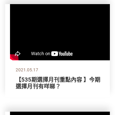
2021.05.17
【535期選擇月刊重點內容 】今期
選擇月刊有咩睇？