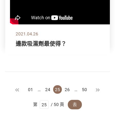
2021.04.26
邊款吸濕劑最使得？
上一頁
下一頁
01
…
24
25
26
…
50
第
/ 50 頁
去