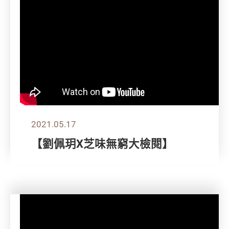
2021.05.17
【劉佩玥X芝味無窮大檢閱】