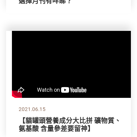
選擇月刊有咩睇？
2021.06.15
【貓罐頭營養成分大比拼 礦物質、
氨基酸 含量參差要留神】