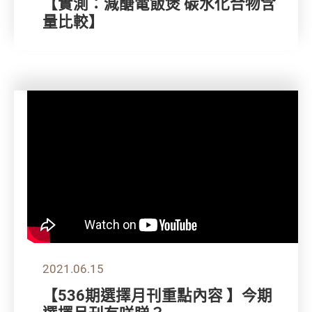
【實測：減醣電飯煲 碳水化合物含
量比較】
2021.06.15
【536期選擇月刊重點內容 】今期