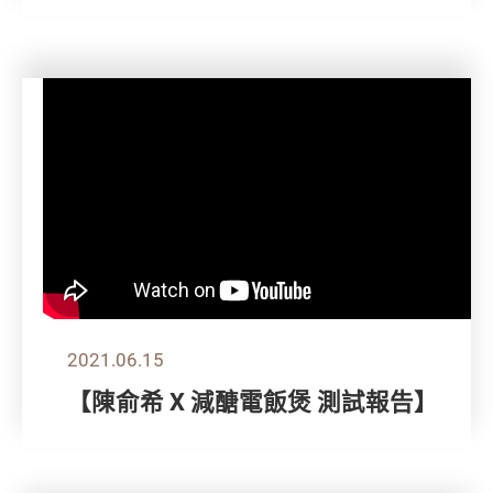
2021.06.15
【陳俞希 X 減醣電飯煲 測試報告】