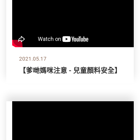
2021.05.17
【爹哋媽咪注意 - 兒童顏料安全】