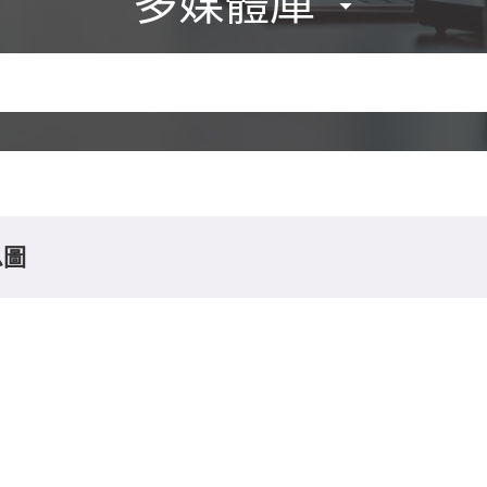
多媒體庫
息圖