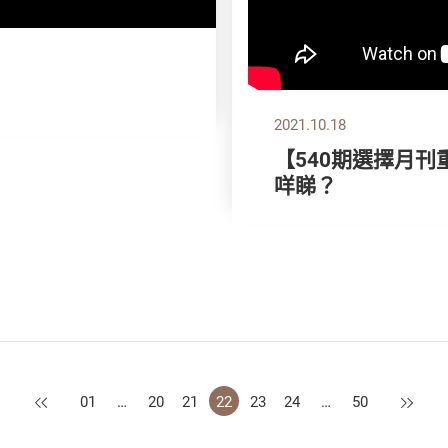
2021.10.18
【540期選擇月刊
咩睇？
上一頁
下一頁
01
…
20
21
22
23
24
…
50