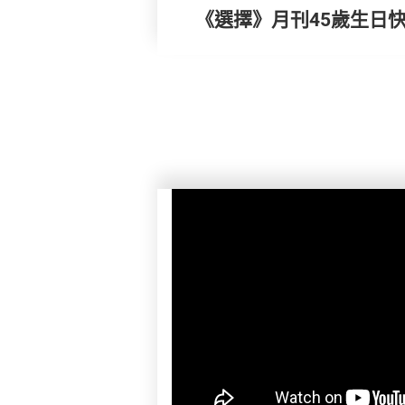
《選擇》月刊45歲生日