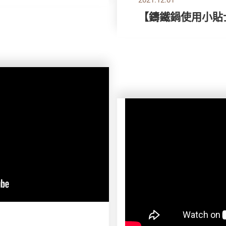
【鑄鐵鍋使用小貼