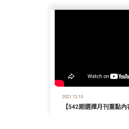
2021.12.15
【542期選擇月刊重點內