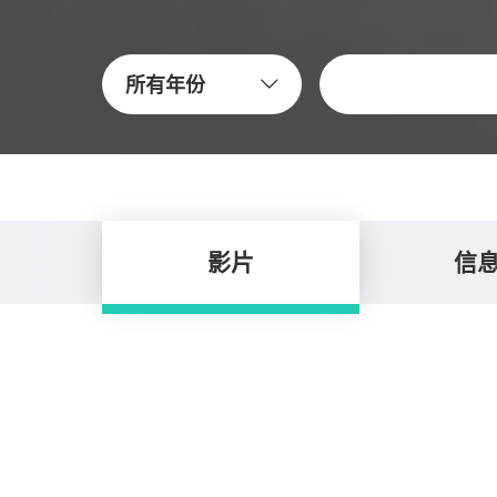
關鍵字
所有年份
影片
信