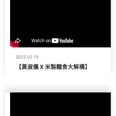
2022.02.15
【黃淑儀 X 米製麵食大解構】