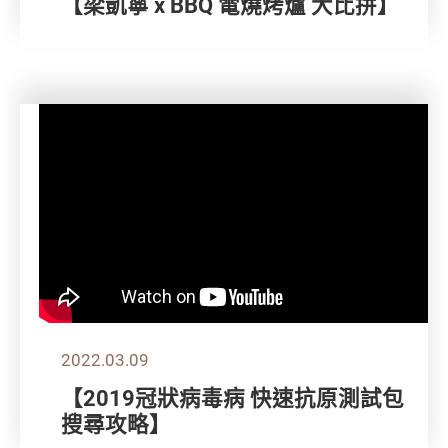
【梁凱寧 x BBQ 電燒烤爐 大比拼】
2022.03.09
【2019冠狀病毒病 快速抗原測試包
搜尋攻略】