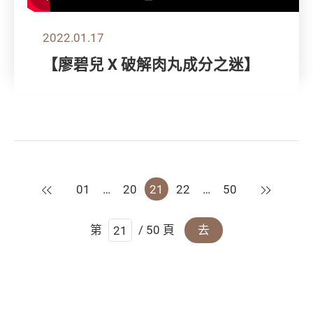
2022.01.17
【廖碧兒 X 破解肉丸成分之迷】
上一頁
下一頁
01
…
20
21
22
…
50
第
/ 50 頁
去