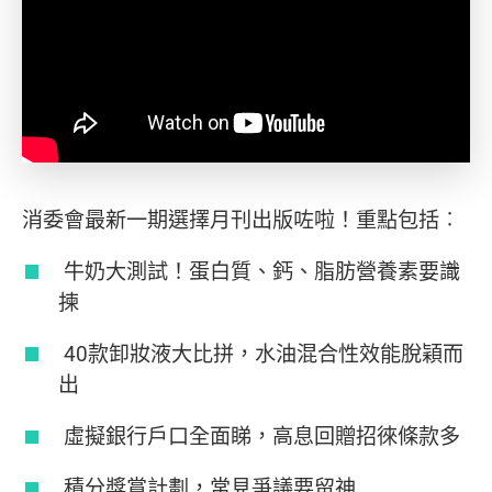
消委會最新一期選擇月刊出版咗啦！重點包括︰
牛奶大測試！蛋白質、鈣、脂肪營養素要識
揀
40款卸妝液大比拼，水油混合性效能脫穎而
出
虛擬銀行戶口全面睇，高息回贈招徠條款多
積分獎賞計劃，常見爭議要留神