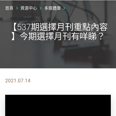
首頁
資源中心
多媒體庫
【537期選擇月刊重點內容
】今期選擇月刊有咩睇？
2021.07.14