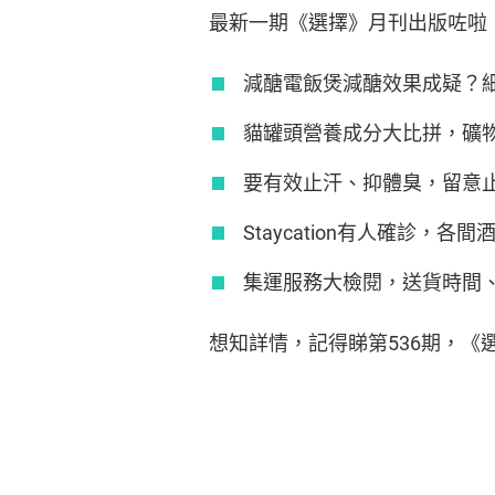
最新一期《選擇》月刊出版咗啦
減醣電飯煲減醣效果成疑？
貓罐頭營養成分大比拼，礦
要有效止汗、抑體臭，留意
Staycation有人確診，
集運服務大檢閱，送貨時間
想知詳情，記得睇第536期，《