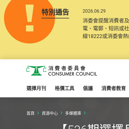
特別通告
2026.06.29
消委會提醒消費者
電、電郵、短訊或
線18222或消委會熱線
Skip to main content
消費者委員會
選擇月刊
格價工具
倡議
消費者教育
首頁
資源中心
多媒體庫