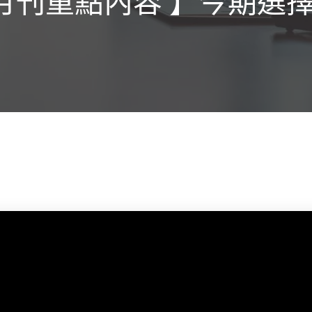
擇月刊重點內容 】今期選