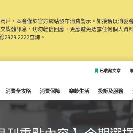
及商戶，本會僅於官方網站發布消費警示。如接獲以消委
社交媒體訊息，切勿輕信回應，更應避免透露任何個人資
2929 2222查詢。
已收藏文章
消費全攻略
消費保障
樂齡生活
投訴及服務