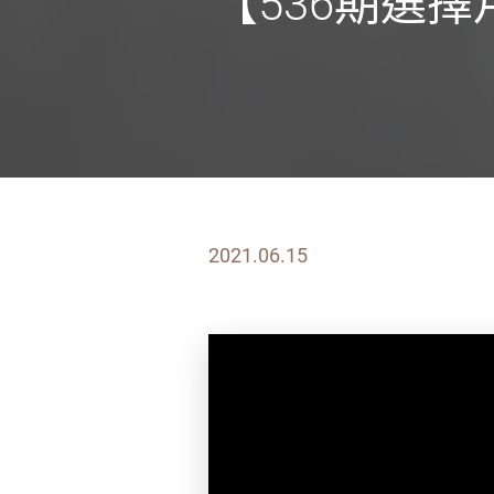
【536期選
2021.06.15