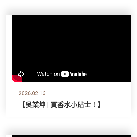
2026.02.16
【吳業坤 | 買香水小貼士！】