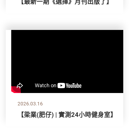
【最新一期《選擇》月刊出版了】
2026.03.16
【梁業(肥仔) | 實測24小時健身室】