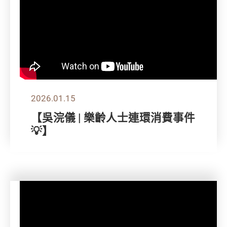
2026.01.15
【吳浣儀 | 樂齡人士連環消費事件
💡】