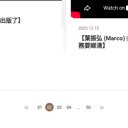
出版了】
2025.12.15
【葉振弘 (Marco
務要睇清】
上一頁
下一頁
01
02
03
04
…
50