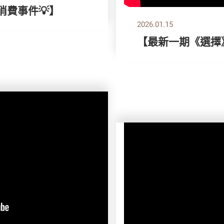
消費事件💡】
2026.01.15
【最新一期《選擇