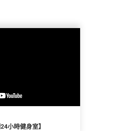
實測24小時健身室】