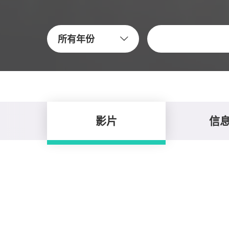
關鍵字
所有年份
影片
信