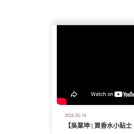
2026.02.16
【吳業坤 | 買香水小貼士