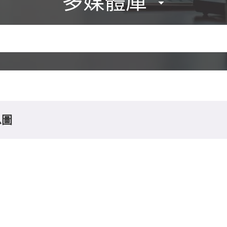
多媒體庫
息圖