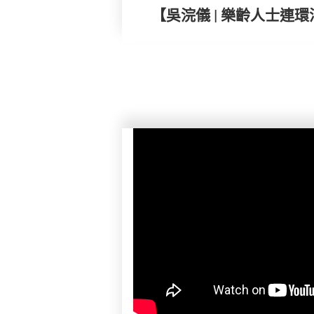
【吳浣儀 | 樂齡人士連環