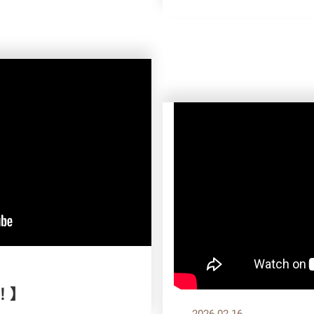
！】
2026.02.16