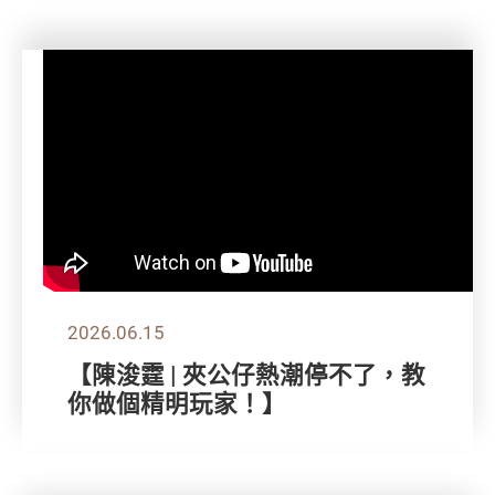
2026.06.15
【陳浚霆 | 夾公仔熱潮停不了，教
你做個精明玩家！】