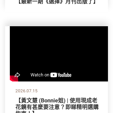
【最新一期《選擇》月刊出版了】
2026.07.15
【黃文慧 (Bonnie姐) | 使用現成老
花鏡有甚麼要注意？即睇精明選購