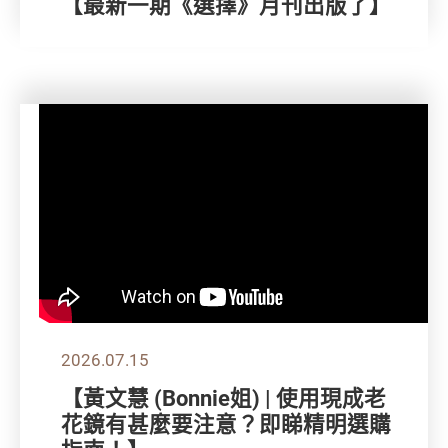
【最新一期《選擇》月刊出版了】
2026.07.15
【黃文慧 (Bonnie姐) | 使用現成老
花鏡有甚麼要注意？即睇精明選購