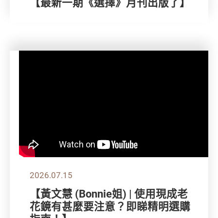
【最新一期《選擇》月刊出版了】
2026.07.15
【黃文慧 (Bonnie姐) | 使用現成老
花鏡有甚麼要注意？即睇精明選購