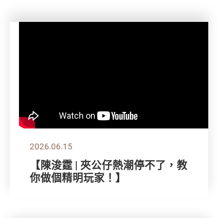
2026.06.15
【陳浚霆 | 夾公仔熱潮停不了，教
你做個精明玩家！】