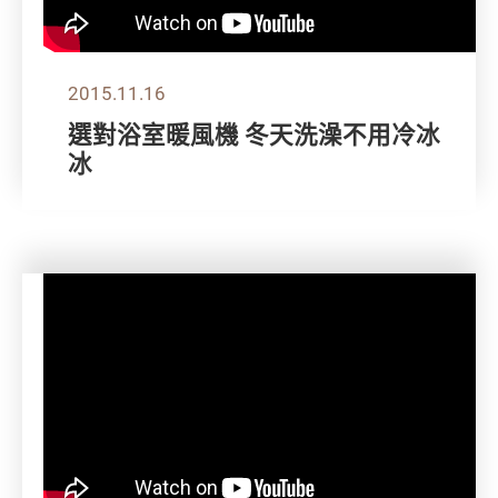
2015.11.16
選對浴室暖風機 冬天洗澡不用冷冰
冰