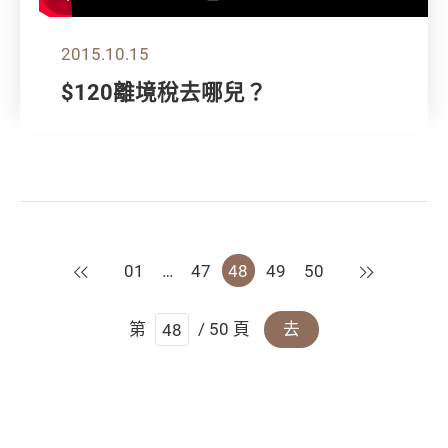
2015.10.15
$120離境稅去哪兒？
上一頁
下一頁
01
…
47
48
49
50
第
/ 50 頁
去