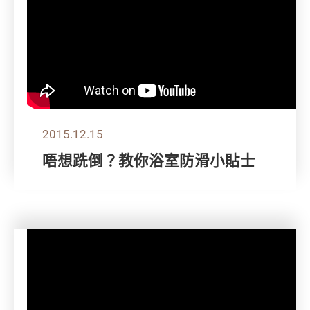
2015.12.15
唔想跣倒？教你浴室防滑小貼士