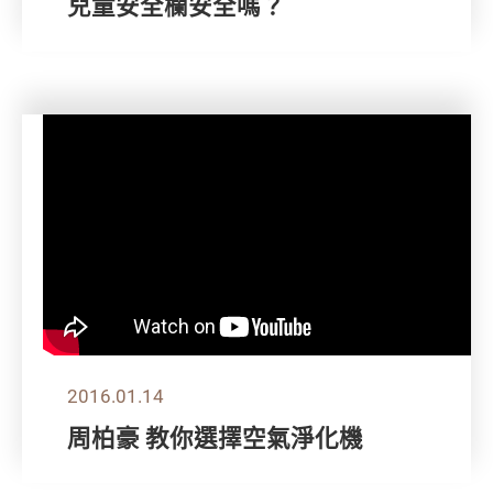
兒童安全欄安全嗎？
2016.01.14
周柏豪 教你選擇空氣淨化機