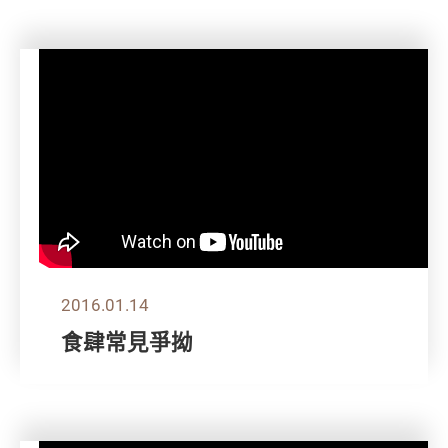
2016.01.14
食肆常見爭拗