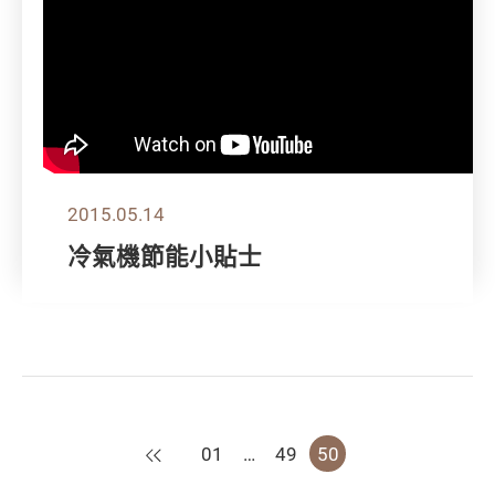
2015.05.14
冷氣機節能小貼士
上一頁
01
…
49
50