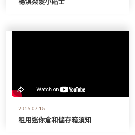
楊淇染髮小貼士
2015.07.15
租用迷你倉和儲存箱須知