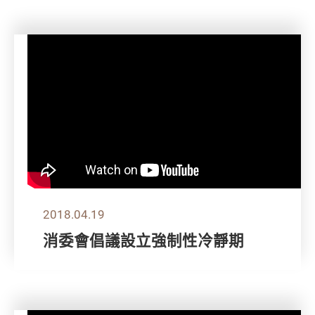
2018.04.19
消委會倡議設立強制性冷靜期