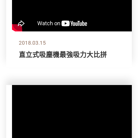
2018.03.15
直立式吸塵機最強吸力大比拼