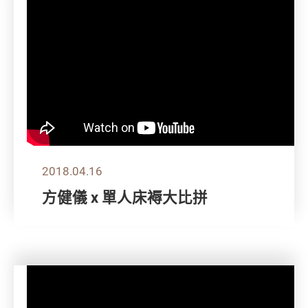
2018.04.16
方健儀 x 單人床褥大比拼