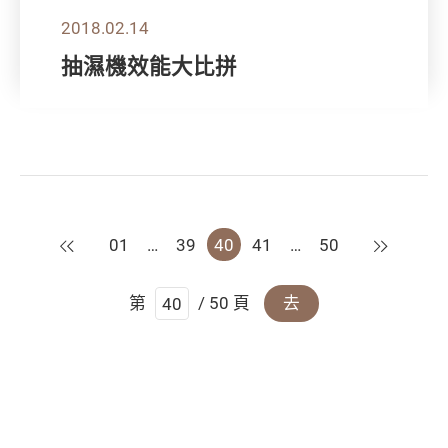
2018.02.14
抽濕機效能大比拼
上一頁
下一頁
01
…
39
40
41
…
50
第
/ 50 頁
去