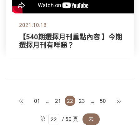
2021.10.18
【540期選擇月刊重點內容 】今期
選擇月刊有咩睇？
上一頁
下一頁
01
…
21
22
23
…
50
第
/ 50 頁
去