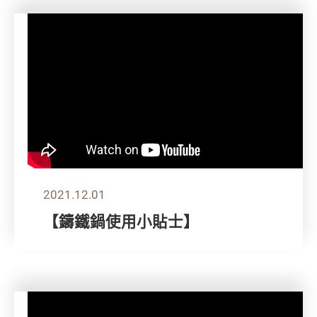
2021.12.01
【鑄鐵鍋使用小貼士】