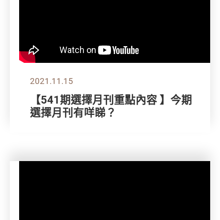
2021.11.15
【541期選擇月刊重點內容 】今期
選擇月刊有咩睇？