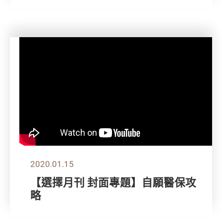
2020.01.15
【選擇月刊 封面專題】自願醫保攻
略