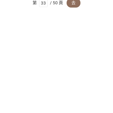
第
/ 50 頁
去