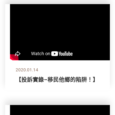
2020.01.14
【投訴實錄–移民他鄉的陷阱！】