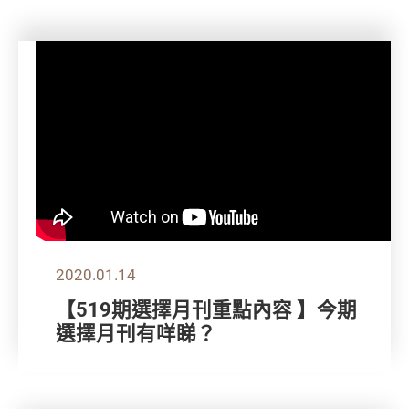
2020.01.14
【519期選擇月刊重點內容 】今期
選擇月刊有咩睇？