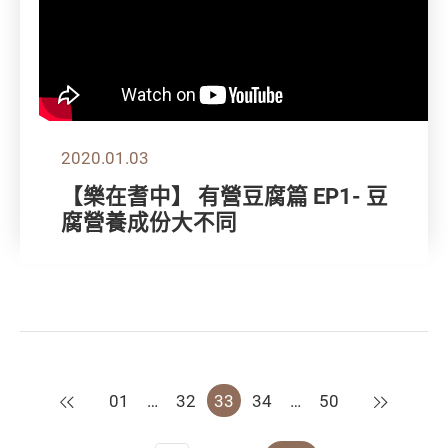
2020.01.03
【樂在耆中】 有營豆腐篇 EP1- 豆
腐營養成份大不同
上一頁
下一頁
01
…
32
33
34
…
50