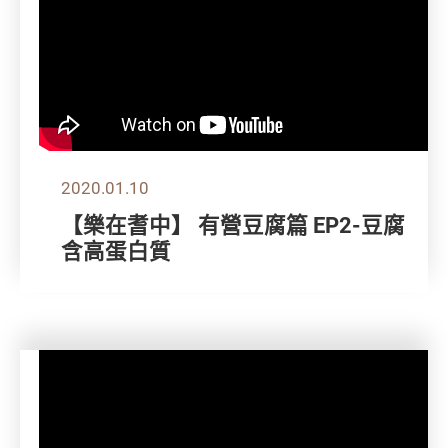
2020.01.10
【樂在耆中】 有營豆腐篇 EP2-豆腐
含高蛋白質