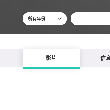
關鍵字
所有年份
影片
信