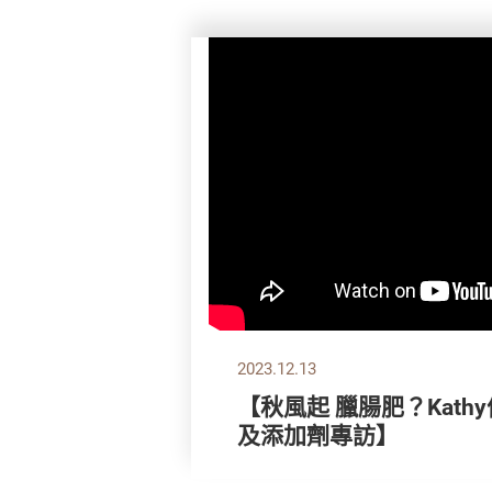
2023.12.13
【秋風起 臘腸肥？Kathy
及添加劑專訪】