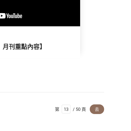
擇》月刊重點內容】
第
/ 50 頁
去