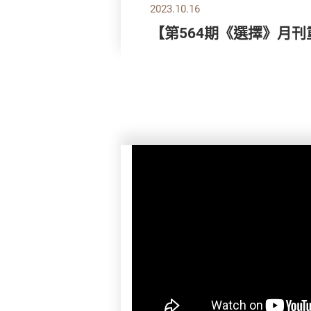
2023.10.16
【第564期《選擇》月