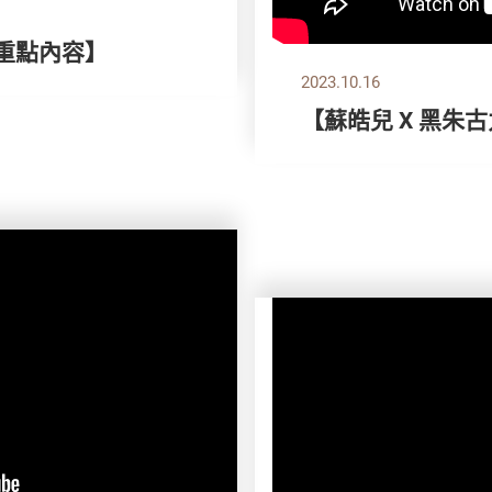
刊重點內容】
2023.10.16
【蘇皓兒 X 黑朱