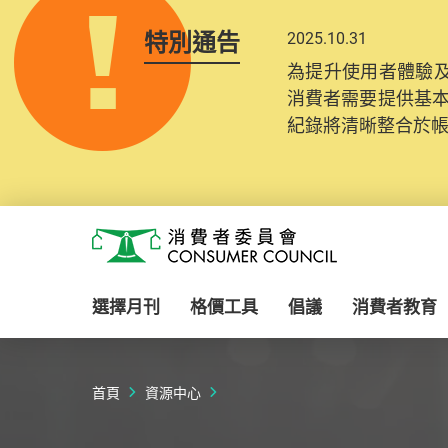
特別通告
2025.10.31
為提升使用者體驗及
消費者需要提供基
紀錄將清晰整合於
Skip to main content
消費者委員會
選擇月刊
格價工具
倡議
消費者教育
首頁
資源中心