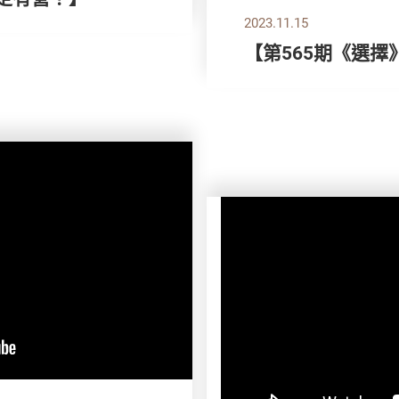
2023.11.15
【第565期《選