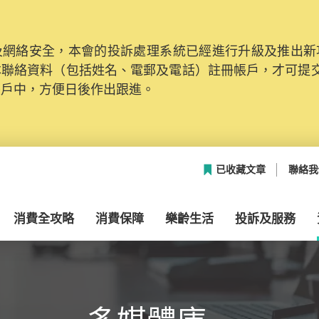
網絡安全，本會的投訴處理系統已經進行升級及推出新功能
本聯絡資料（包括姓名、電郵及電話）註冊帳戶，才可提
帳戶中，方便日後作出跟進。
已收藏文章
聯絡我
消費全攻略
消費保障
樂齡生活
投訴及服務