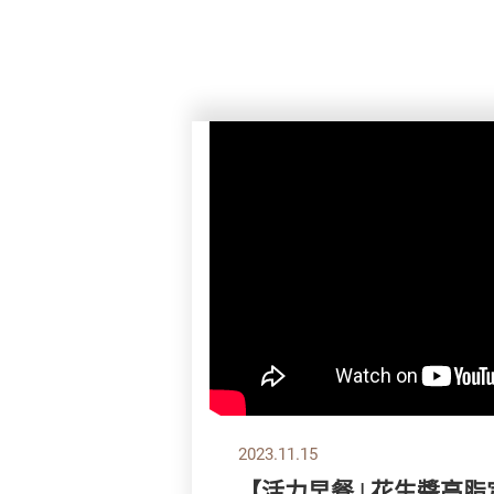
2023.11.15
【活力早餐 | 花生醬高