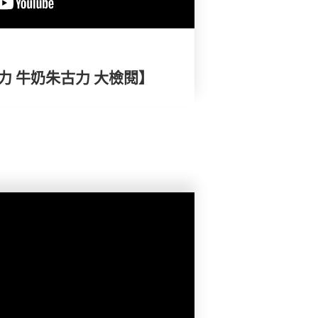
古力 牛奶朱古力 大檢閱】