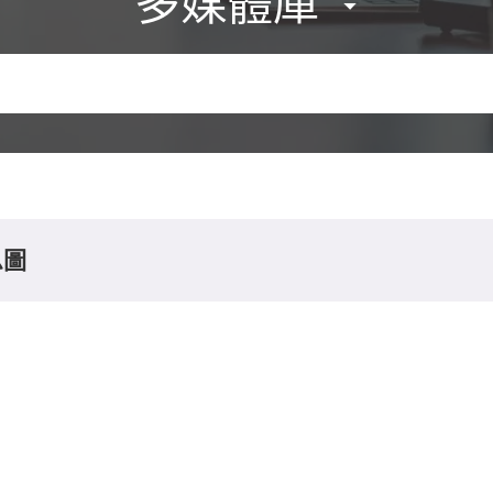
多媒體庫
息圖