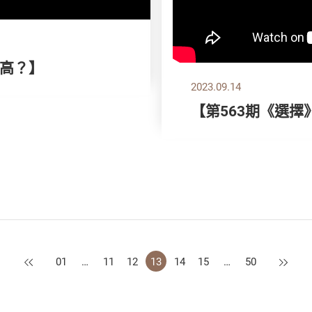
高？】
2023.09.14
【第563期《選
上一頁
下一頁
01
…
11
12
13
14
15
…
50