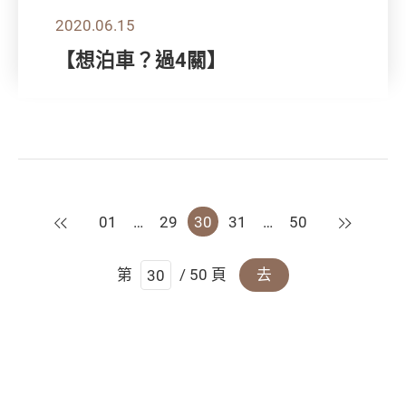
2020.06.15
【想泊車？過4關】
上一頁
下一頁
01
…
29
30
31
…
50
第
/ 50 頁
去