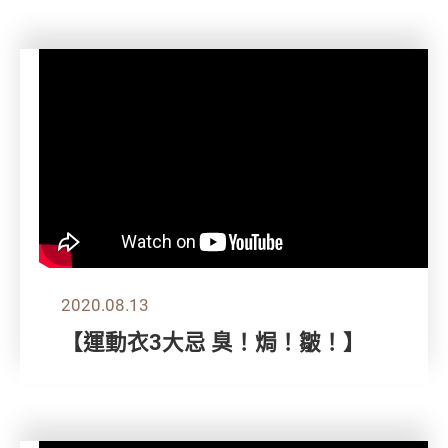
2020.08.13
【運動衣3大忌 臭！焗！皺！】