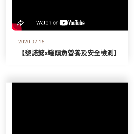
2020.07.15
【黎諾懿x罐頭魚營養及安全檢測】