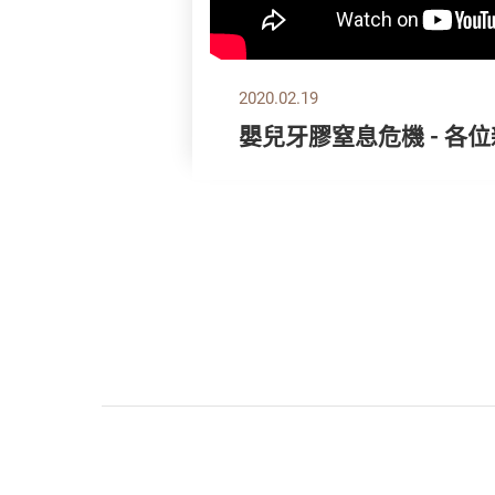
2020.02.19
嬰兒牙膠窒息危機 - 各