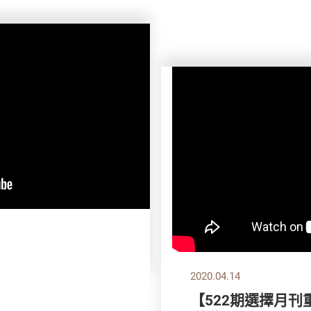
2020.04.14
【522期選擇月