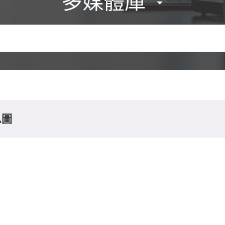
多媒體庫
息圖