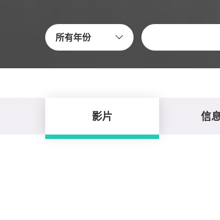
關鍵字
所有年份
影片
信