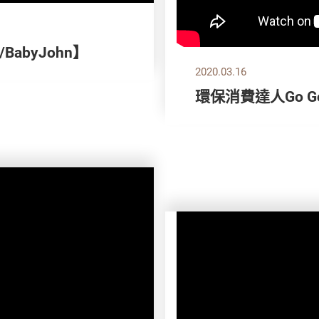
abyJohn】
2020.03.16
環保消費達人Go Go