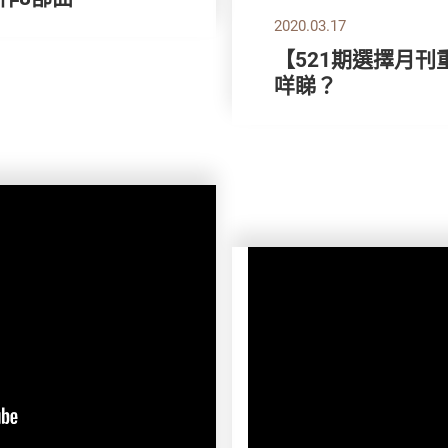
2020.03.17
【521期選擇月刊
咩睇？