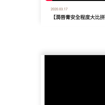
2020.03.17
【潤唇膏安全程度大比拼/B