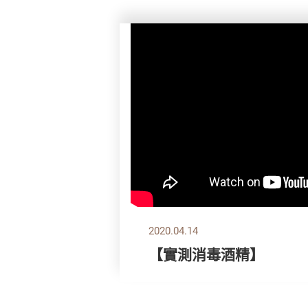
2020.04.14
【實測消毒酒精】