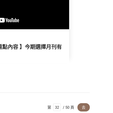
重點內容 】今期選擇月刊有
第
/ 50 頁
去