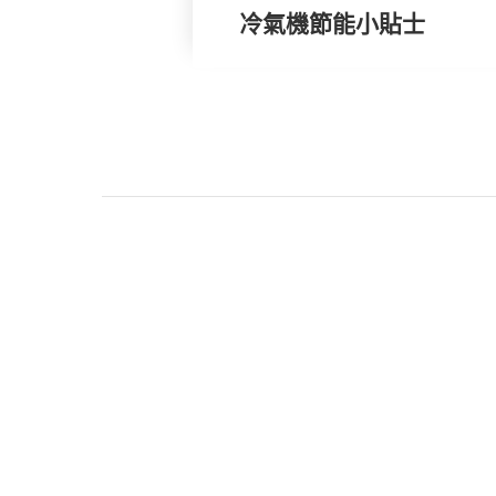
冷氣機節能小貼士