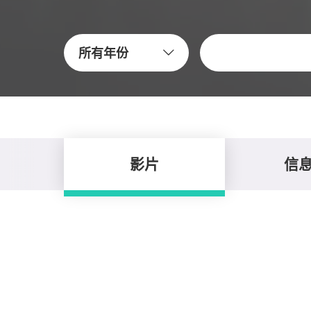
關鍵字
所有年份
影片
信