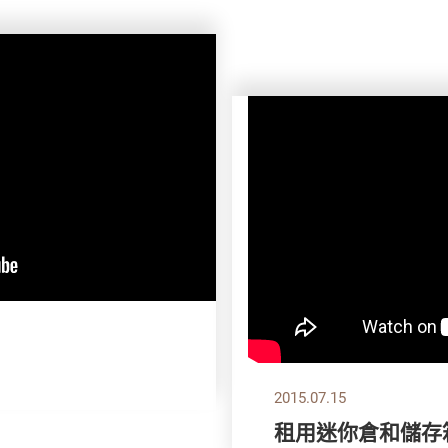
2015.07.15
租用迷你倉和儲存