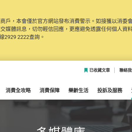
及商戶，本會僅於官方網站發布消費警示。如接獲以消委
社交媒體訊息，切勿輕信回應，更應避免透露任何個人資
2929 2222查詢。
已收藏文章
聯絡我
消費全攻略
消費保障
樂齡生活
投訴及服務