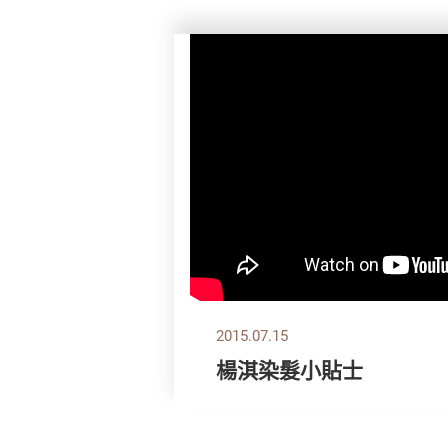
2015.07.15
楊淇染髮小貼士