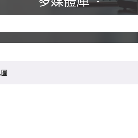
多媒體庫
息圖