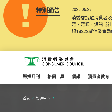
特別通告
2026.06.29
消委會提醒消費者
電、電郵、短訊或
線18222或消委會熱線
Skip to main content
消費者委員會
選擇月刊
格價工具
倡議
消費者教育
首頁
資源中心