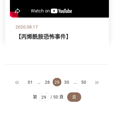
2020.08.17
【丙烯酰胺恐怖事件】
上一頁
下一頁
01
…
28
29
30
…
50
第
/ 50 頁
去