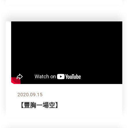
2020.09.15
【豐胸一場空】