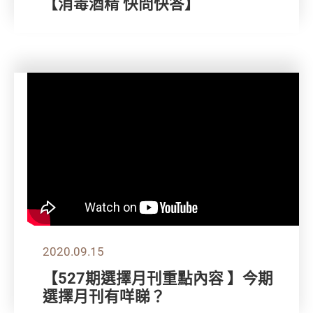
【消毒酒精 快問快答】
2020.09.15
【527期選擇月刊重點內容 】今期
選擇月刊有咩睇？