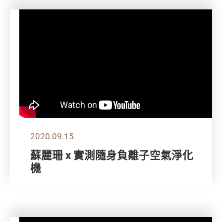
2020.09.15
蘇麗珊 x 實測隨身負離子空氣淨化
機