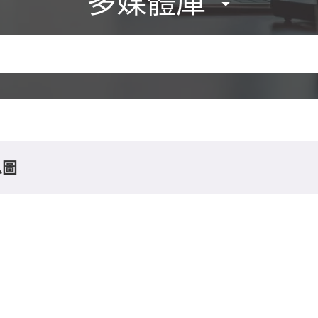
多媒體庫
息圖