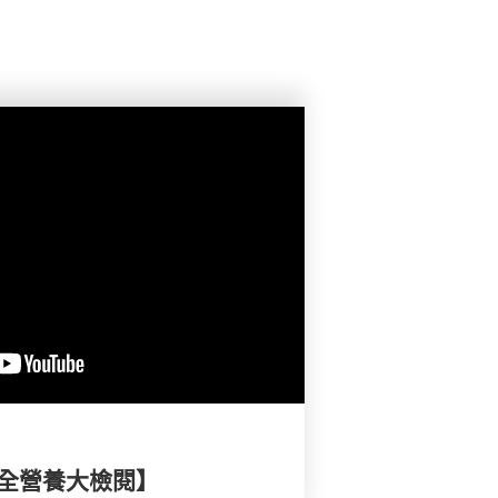
安全營養大檢閱】