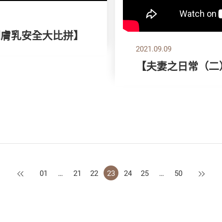
潤膚乳安全大比拼】
2021.09.09
【夫妻之日常（二
上一頁
下一頁
01
…
21
22
23
24
25
…
50