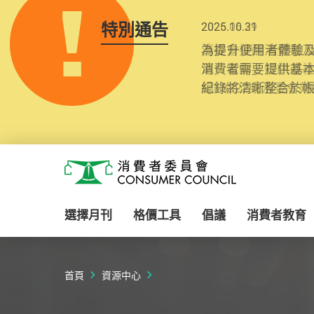
特別通告
2025.10.31
為提升使用者體驗及
消費者需要提供基
紀錄將清晰整合於
Skip to main content
消費者委員會
選擇月刊
格價工具
倡議
消費者教育
首頁
資源中心