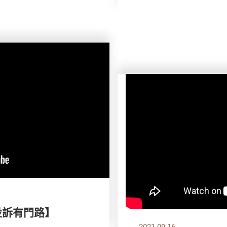
投訴有門路】
2021.09.16