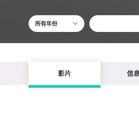
關鍵字
所有年份
影片
信