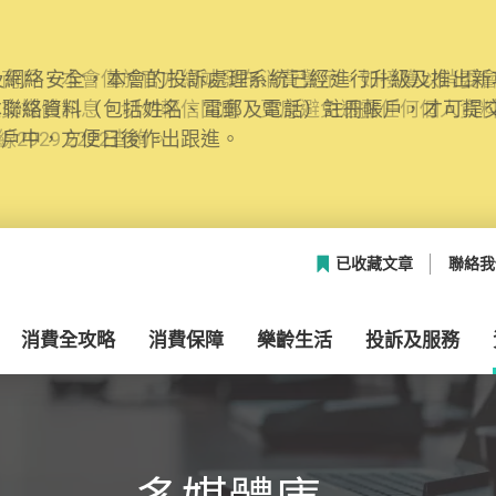
網絡安全，本會的投訴處理系統已經進行升級及推出新功能
本聯絡資料（包括姓名、電郵及電話）註冊帳戶，才可提
帳戶中，方便日後作出跟進。
已收藏文章
聯絡我
消費全攻略
消費保障
樂齡生活
投訴及服務