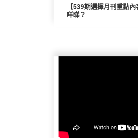
【539期選擇月刊重點內
咩睇？