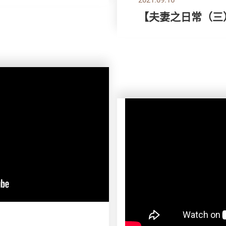
【夫妻之日常（三