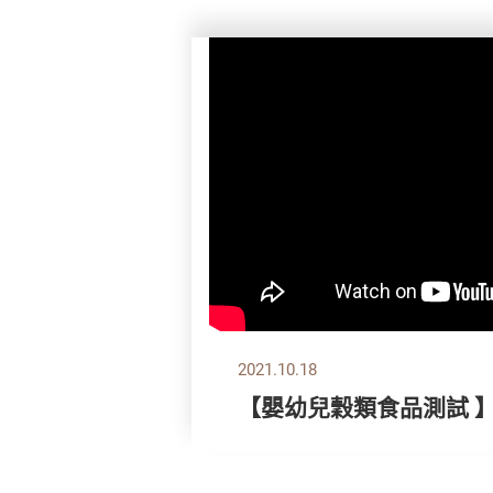
2021.10.18
【嬰幼兒穀類食品測試 