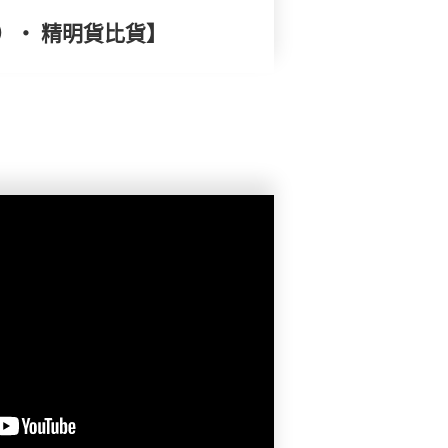
）‧ 精明貨比貨】