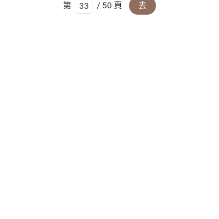
第
/ 50 頁
去