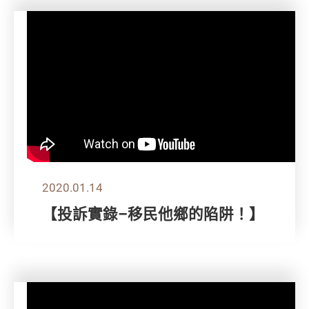
2020.01.14
【投訴實錄–移民他鄉的陷阱！】