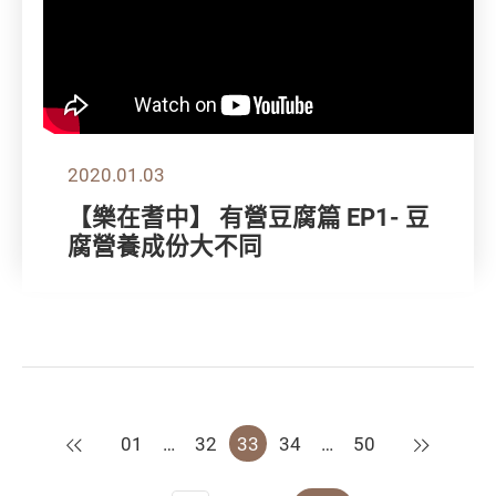
2020.01.03
【樂在耆中】 有營豆腐篇 EP1- 豆
腐營養成份大不同
上一頁
下一頁
01
…
32
33
34
…
50