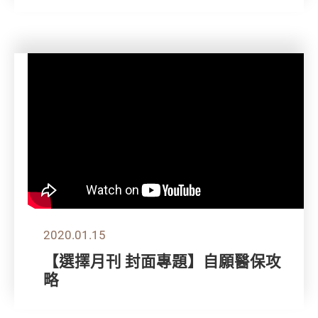
2020.01.15
【選擇月刊 封面專題】自願醫保攻
略