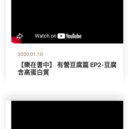
2020.01.10
【樂在耆中】 有營豆腐篇 EP2-豆腐
含高蛋白質