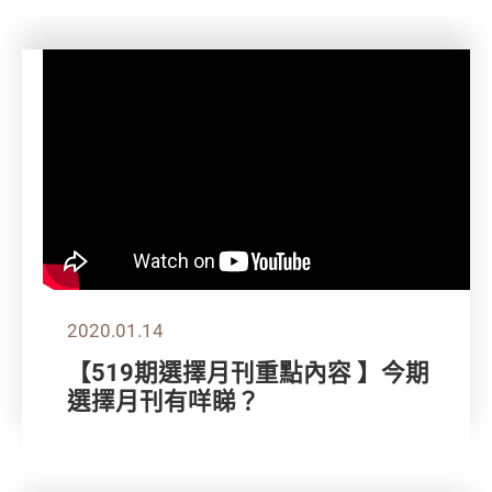
2020.01.14
【519期選擇月刊重點內容 】今期
選擇月刊有咩睇？