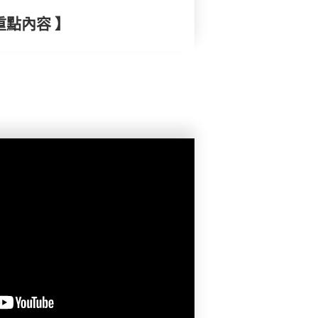
重點內容 】