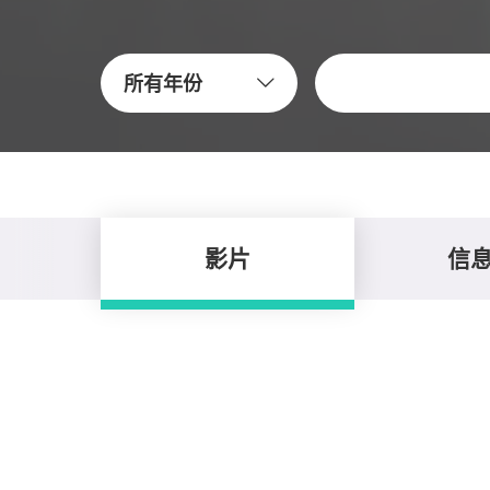
關鍵字
所有年份
影片
信