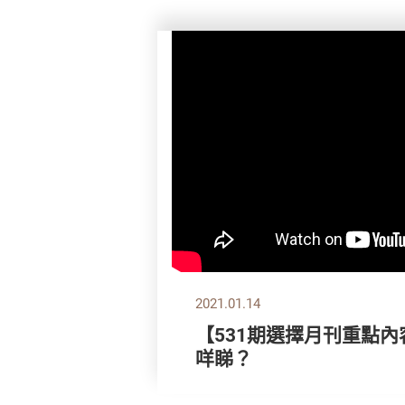
2021.01.14
【531期選擇月刊重點內
咩睇？