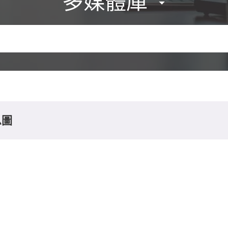
多媒體庫
息圖