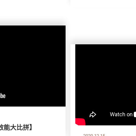
效能大比拼】
2020.12.15