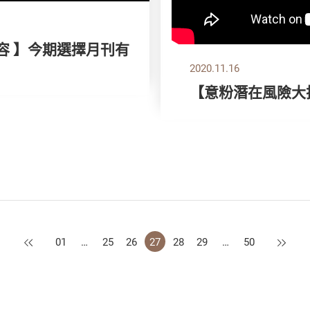
容 】今期選擇月刊有
2020.11.16
【意粉潛在風險大
上一頁
下一頁
01
…
25
26
27
28
29
…
50