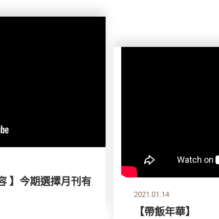
容 】今期選擇月刊有
2021.01.14
【帶飯年華】