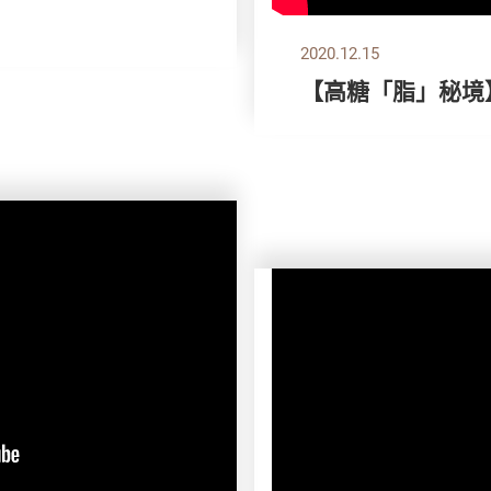
2020.12.15
【高糖「脂」秘境