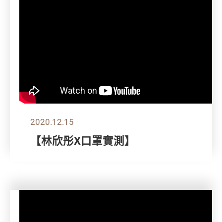
2020.12.15
【林欣彤X口罩實測】