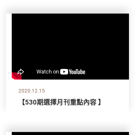
2020.12.15
【530期選擇月刊重點內容 】