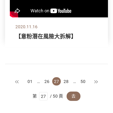
2020.11.16
【意粉潛在風險大拆解】
上一頁
下一頁
01
…
26
27
28
…
50
第
/ 50 頁
去