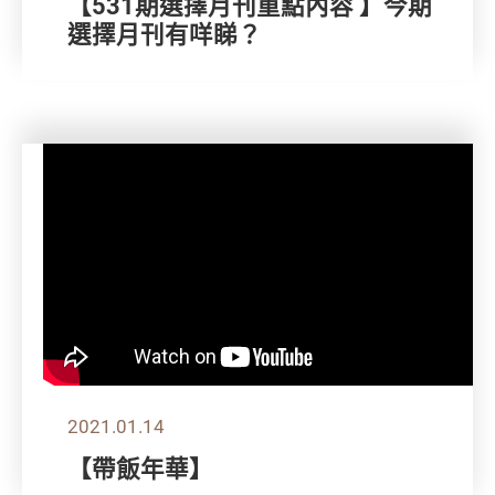
【531期選擇月刊重點內容 】今期
選擇月刊有咩睇？
2021.01.14
【帶飯年華】