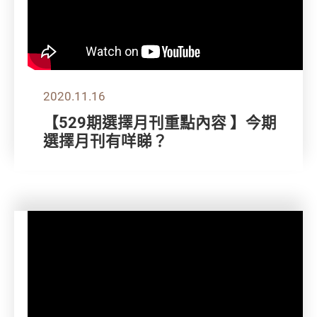
2020.11.16
【529期選擇月刊重點內容 】今期
選擇月刊有咩睇？