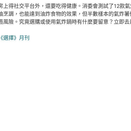
房上得社交平台外，還要吃得健康。消委會測試了12款
油烹調，也能達到油炸食物的效果，但半數樣本的氣炸薯
癌風險。究竟選購或使用氣炸鍋時有什麼要留意？立即去
《選擇》月刊