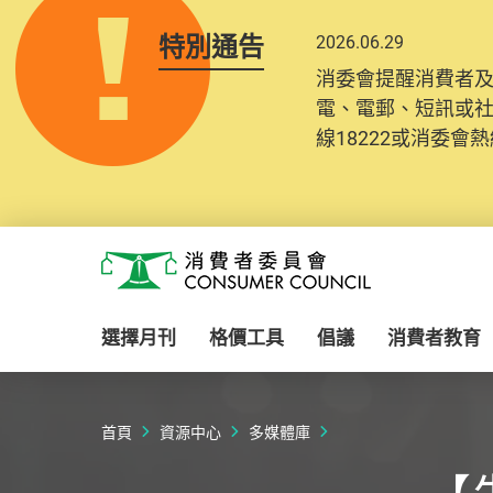
特別通告
2026.06.29
消委會提醒消費者
電、電郵、短訊或
線18222或消委會熱線
Skip to main content
消費者委員會
選擇月刊
格價工具
倡議
消費者教育
首頁
資源中心
多媒體庫