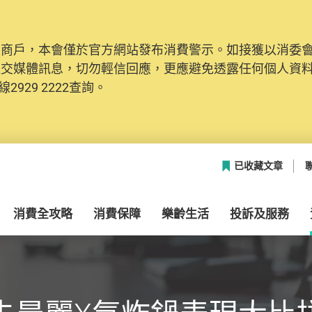
及商戶，本會僅於官方網站發布消費警示。如接獲以消委
社交媒體訊息，切勿輕信回應，更應避免透露任何個人資
2929 2222查詢。
已收藏文章
消費全攻略
消費保障
樂齡生活
投訴及服務