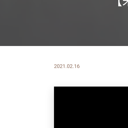
【
2021.02.16