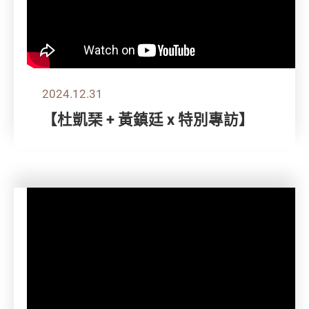
2024.12.31
【杜凱琹 + 黃鎮廷 x 特別專訪】