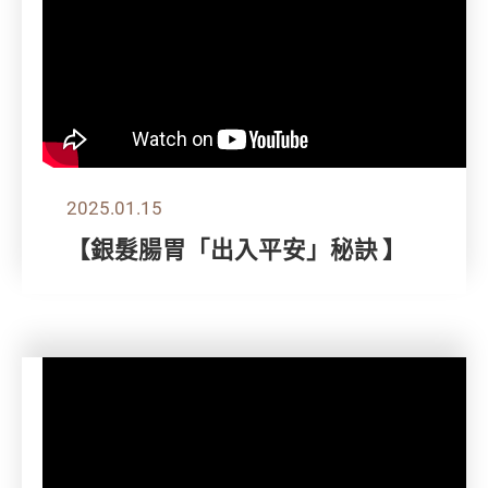
2025.01.15
【銀髮腸胃「出入平安」秘訣 】