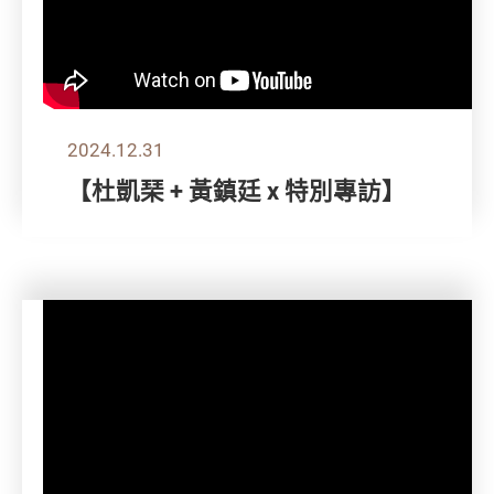
2024.12.31
【杜凱琹 + 黃鎮廷 x 特別專訪】