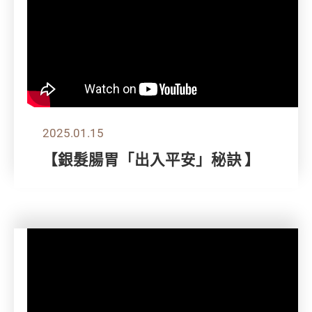
2025.01.15
【銀髮腸胃「出入平安」秘訣 】