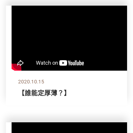
2020.10.15
【誰能定厚薄？】