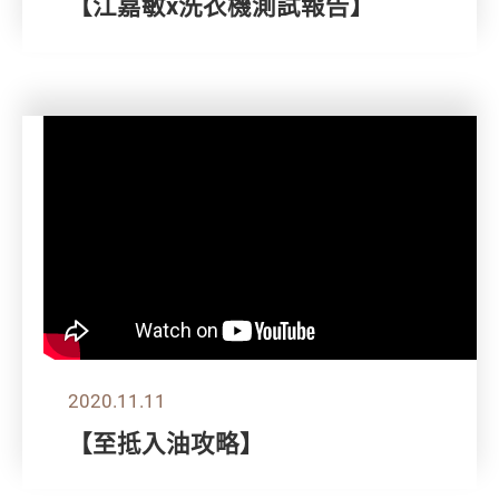
【江嘉敏x洗衣機測試報告】
2020.11.11
【至抵入油攻略】