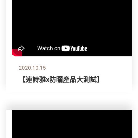
2020.10.15
【連詩雅x防曬產品大測試】