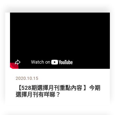
2020.10.15
【528期選擇月刊重點內容 】今期
選擇月刊有咩睇？