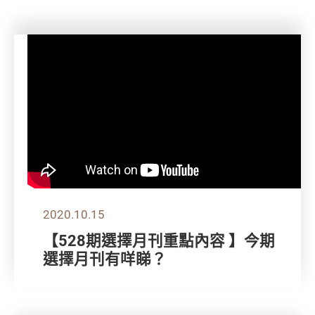
2020.10.15
【528期選擇月刊重點內容 】今期
選擇月刊有咩睇？