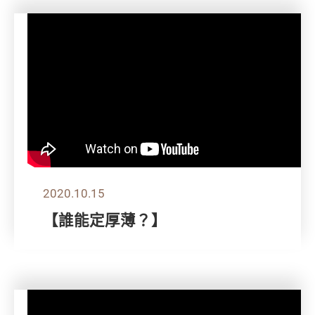
2020.10.15
【誰能定厚薄？】