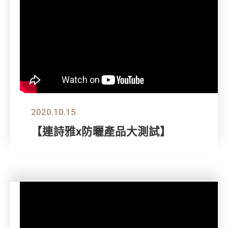
2020.10.15
【連詩雅x防曬產品大測試】