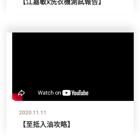
【江嘉敏x洗衣機測試報告】
2020.11.11
【至抵入油攻略】