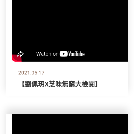
2021.05.17
【劉佩玥X芝味無窮大檢閱】