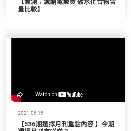
【實測：減醣電飯煲 碳水化合物含
量比較】
2021.06.15
【536期選擇月刊重點內容 】今期