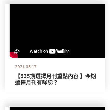
2021.05.17
【535期選擇月刊重點內容 】今期
選擇月刊有咩睇？