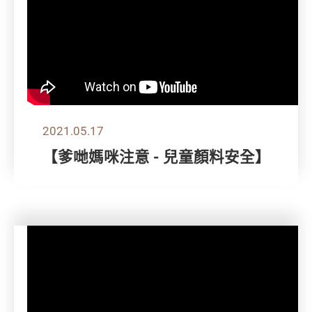
2021.05.17
【爹哋媽咪注意 - 兒童顏料安全】