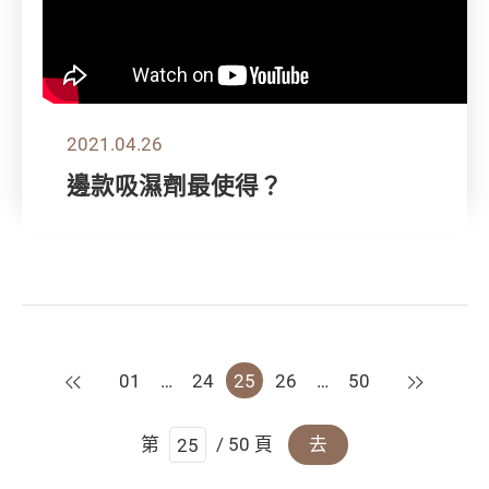
2021.04.26
邊款吸濕劑最使得？
上一頁
下一頁
01
…
24
25
26
…
50
第
/ 50 頁
去