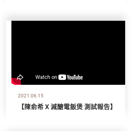
2021.06.15
【陳俞希 X 減醣電飯煲 測試報告】