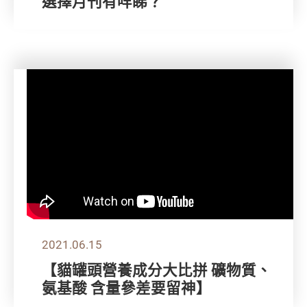
選擇月刊有咩睇？
2021.06.15
【貓罐頭營養成分大比拼 礦物質、
氨基酸 含量參差要留神】