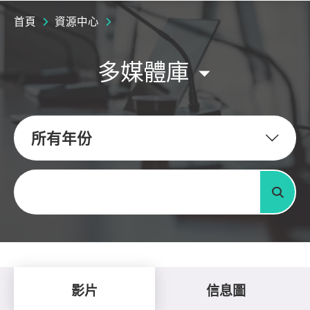
首頁
資源中心
多媒體庫
所有年份
關鍵字
搜尋
影片
信息圖