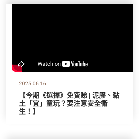
2025.06.16
【今期《選擇》免費睇 | 泥膠、黏
土「宜」童玩？要注意安全衞
生！】