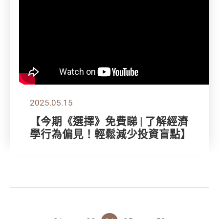
2025.05.15
【今期《選擇》免費睇 | 了解經濟
學行為偏見！輕鬆減少投資盲點】