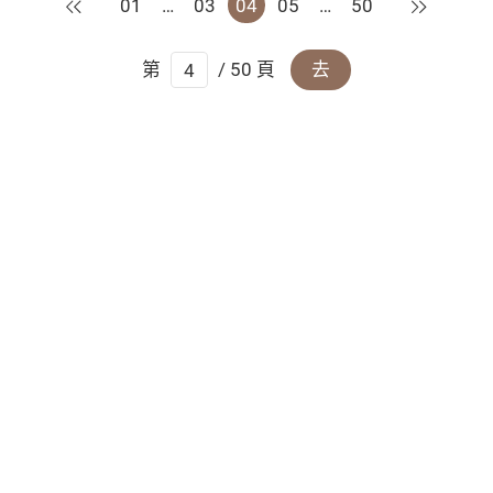
上一頁
下一頁
01
…
03
04
05
…
50
第
/ 50 頁
去