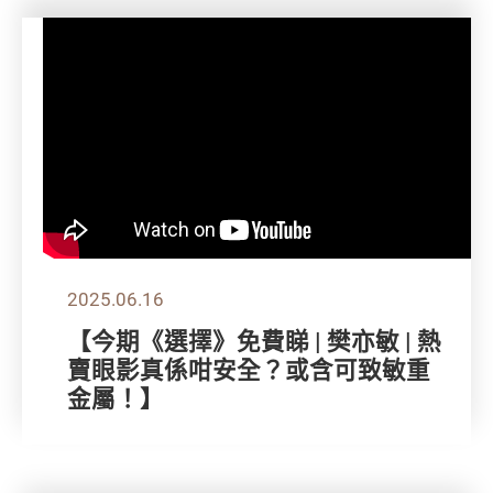
2025.06.16
【今期《選擇》免費睇 | 樊亦敏 | 熱
賣眼影真係咁安全？或含可致敏重
金屬！】