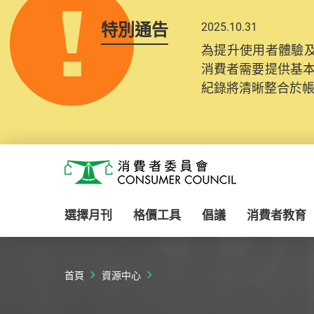
特別通告
2025.10.31
為提升使用者體驗及
消費者需要提供基
紀錄將清晰整合於
Skip to main content
消費者委員會
選擇月刊
格價工具
倡議
消費者教育
首頁
資源中心