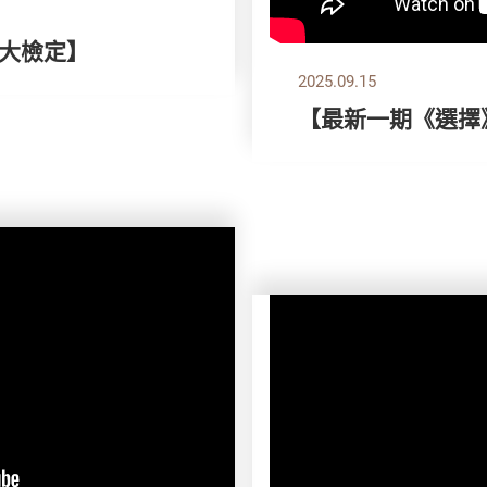
全大檢定】
2025.09.15
【最新一期《選擇