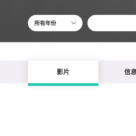
關鍵字
所有年份
影片
信