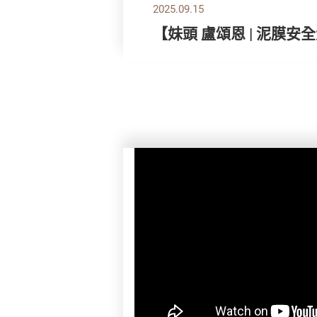
2025.09.15
【妹頭 盧頌恩 | 泥膜安