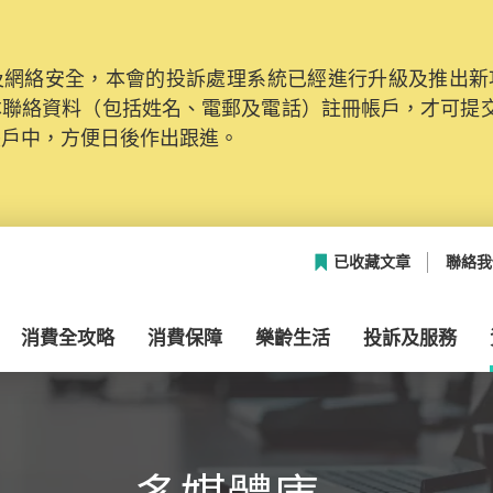
網絡安全，本會的投訴處理系統已經進行升級及推出新功能
本聯絡資料（包括姓名、電郵及電話）註冊帳戶，才可提
帳戶中，方便日後作出跟進。
已收藏文章
聯絡我
消費全攻略
消費保障
樂齡生活
投訴及服務