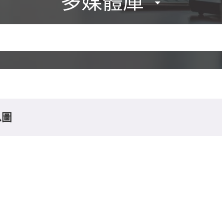
多媒體庫
息圖