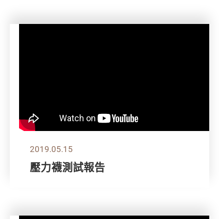
2019.05.15
壓力襪測試報告