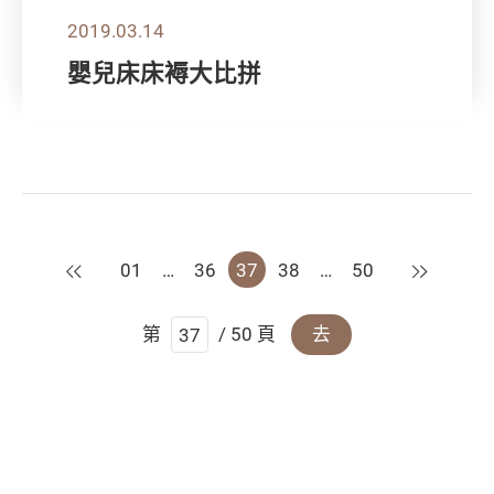
2019.03.14
嬰兒床床褥大比拼
上一頁
下一頁
01
…
36
37
38
…
50
第
/ 50 頁
去