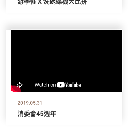
游學修 X 洗碗碟機大比拼
2019.05.31
消委會45週年