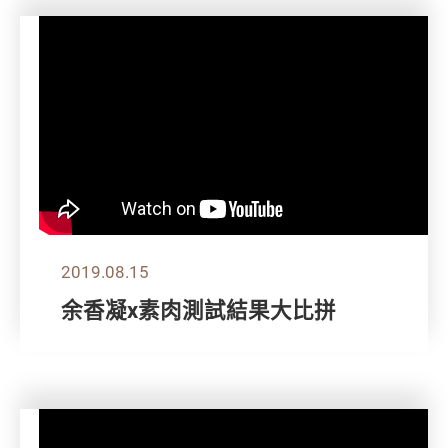
2019.08.15
余香凝x素肉測試結果大比拼