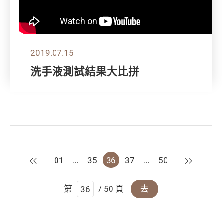
2019.07.15
洗手液測試結果大比拼
上一頁
下一頁
01
…
35
36
37
…
50
第
/ 50 頁
去