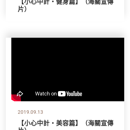
【小心中計‧健身篇】（海關宣傳
片）
2019.09.13
【小心中計‧美容篇】（海關宣傳