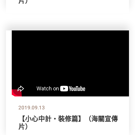
片）
2019.09.13
【小心中計‧裝修篇】（海關宣傳
片）