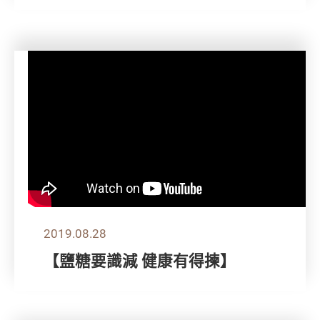
2019.08.28
【鹽糖要識減 健康有得揀】