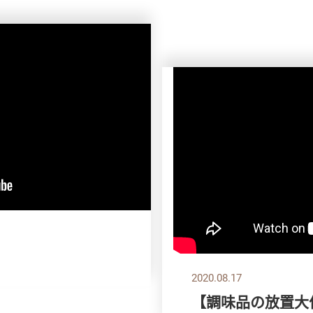
】
2020.08.17
【調味品の放置大