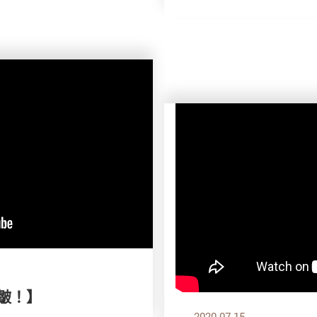
！皺！】
2020.07.15