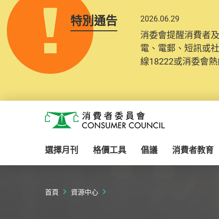
特別通告
2026.06.29
2025.10.31
消委會提醒消費者
為提升使用者體驗及
電、電郵、短訊或
消費者需要提供基
線18222或消委會熱線
紀錄將清晰整合於
Skip to main content
消費者委員會
選擇月刊
格價工具
倡議
消費者教育
首頁
資源中心