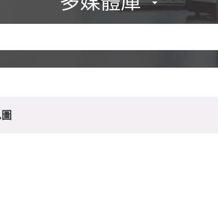
多媒體庫
息圖