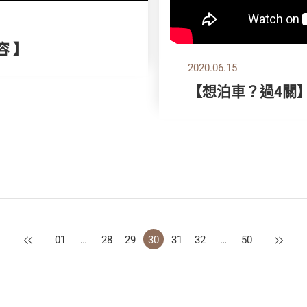
容 】
2020.06.15
【想泊車？過4關
上一頁
下一頁
01
…
28
29
30
31
32
…
50