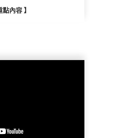
重點內容 】