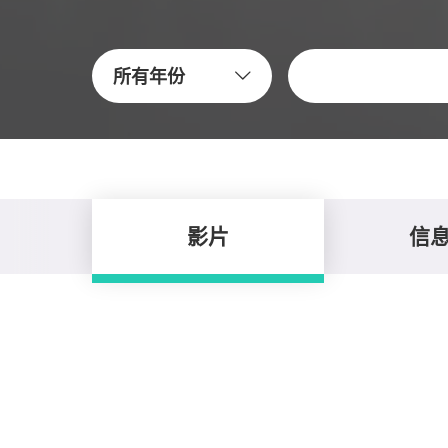
關鍵字
所有年份
影片
信