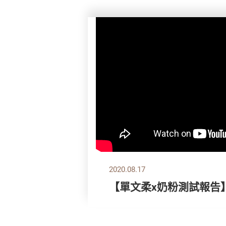
2020.08.17
【單文柔x奶粉測試報告