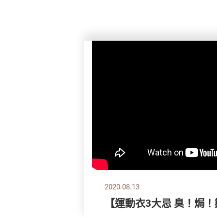
2020.08.13
【運動衣3大忌 臭！焗