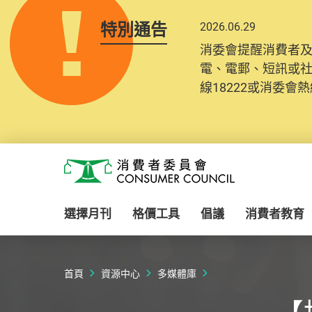
特別通告
2026.06.29
消委會提醒消費者
電、電郵、短訊或
線18222或消委會熱線
Skip to main content
消費者委員會
選擇月刊
格價工具
倡議
消費者教育
首頁
資源中心
多媒體庫