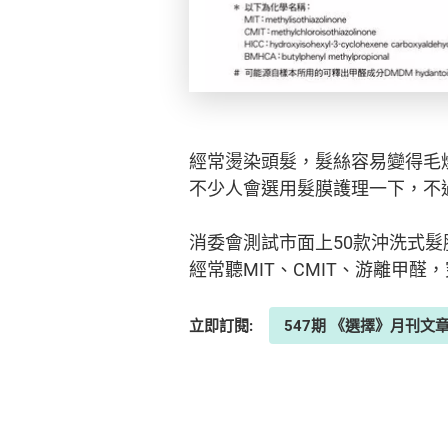
經常燙染頭髮，髮絲容易變得毛
不少人會選用髮膜護理一下，不
消委會測試市面上50款沖洗式
經常聽MIT、CMIT、游離甲
立即訂閱:
547期 《選擇》月刊文