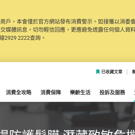
及商戶，本會僅於官方網站發布消費警示。如接獲以消委
社交媒體訊息，切勿輕信回應，更應避免透露任何個人資
2929 2222查詢。
已收藏文章
消費全攻略
消費保障
樂齡生活
投訴及服務