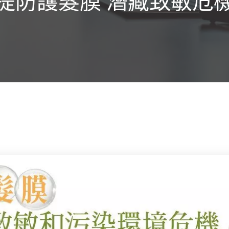
提防護髮膜 潛藏致敏危