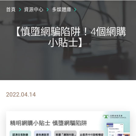
首頁
資源中心
多媒體庫
【慎墮網騙陷阱！4個網購
小貼士】
2022.04.14