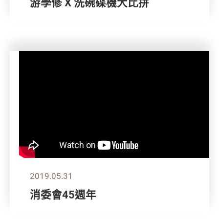
游學修 X 洗碗碟機大比拼
2019.05.31
消委會45週年