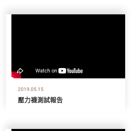
2019.05.15
壓力襪測試報告