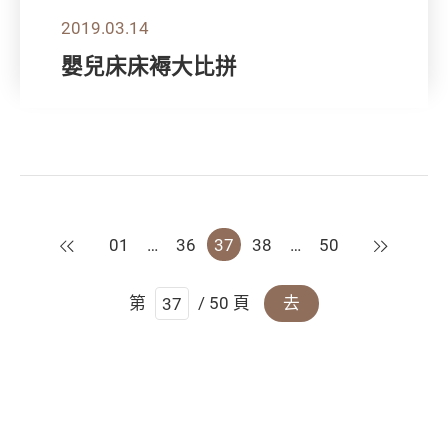
2019.03.14
嬰兒床床褥大比拼
上一頁
下一頁
01
…
36
37
38
…
50
第
/ 50 頁
去