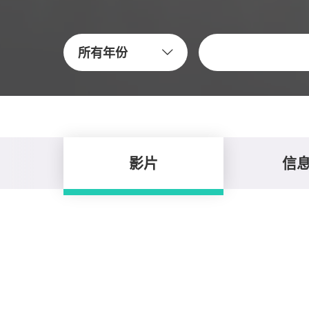
關鍵字
所有年份
影片
信