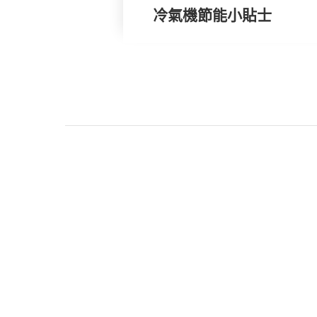
冷氣機節能小貼士