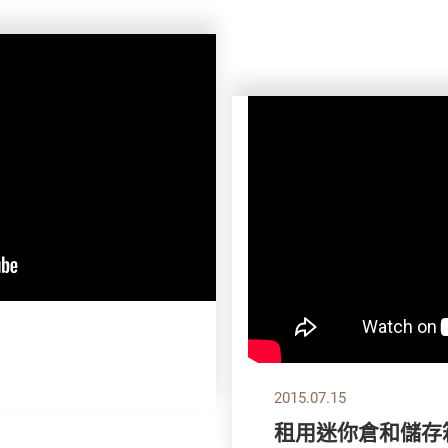
2015.07.15
租用迷你倉和儲存