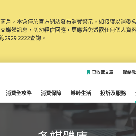
及商戶，本會僅於官方網站發布消費警示。如接獲以消委
社交媒體訊息，切勿輕信回應，更應避免透露任何個人資
2929 2222查詢。
已收藏文章
聯絡我
消費全攻略
消費保障
樂齡生活
投訴及服務