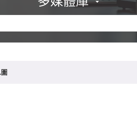
多媒體庫
息圖