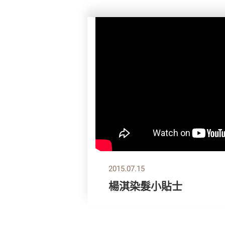
2015.07.15
楊淇染髮小貼士