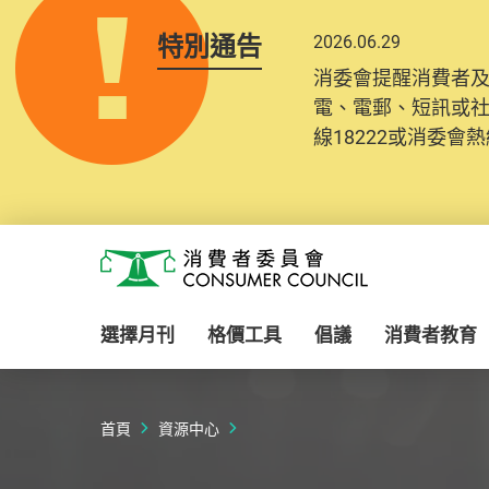
特別通告
2026.06.29
消委會提醒消費者
電、電郵、短訊或
線18222或消委會熱線
Skip to main content
消費者委員會
選擇月刊
格價工具
倡議
消費者教育
首頁
資源中心