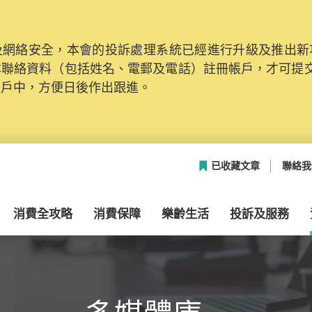
網絡安全，本會的投訴處理系統已經進行升級及推出新功能
本聯絡資料（包括姓名、電郵及電話）註冊帳戶，才可提
帳戶中，方便日後作出跟進。
已收藏文章
聯絡我
消費全攻略
消費保障
樂齡生活
投訴及服務