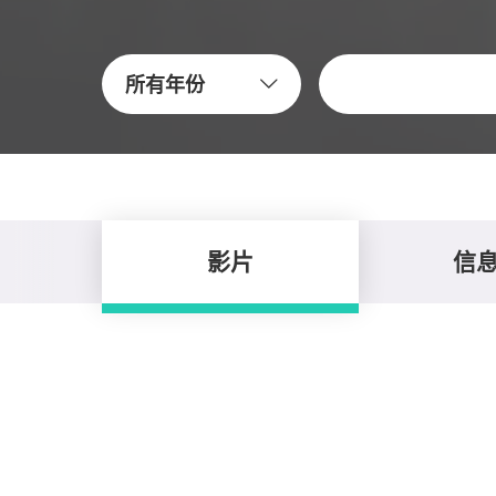
關鍵字
所有年份
影片
信