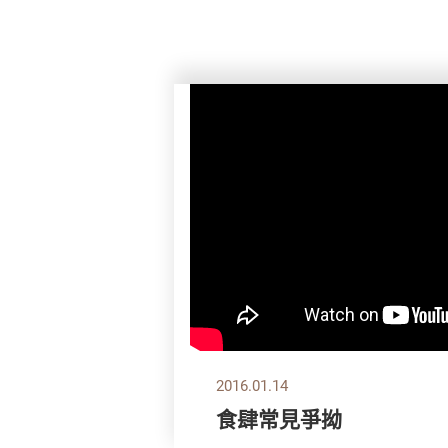
2016.01.14
食肆常見爭拗