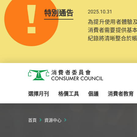
特別通告
2025.10.31
為提升使用者體驗及
消費者需要提供基
紀錄將清晰整合於
Skip to main content
消費者委員會
選擇月刊
格價工具
倡議
消費者教育
首頁
資源中心