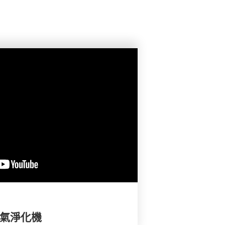
空氣淨化機