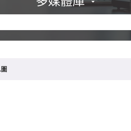
多媒體庫
息圖