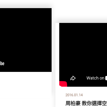
2016.01.14
周柏豪 教你選擇