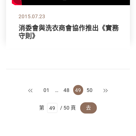
2015.07.23
消委會與洗衣商會協作推出《實務
守則》
上一頁
下一頁
01
…
48
49
50
第
/ 50 頁
去