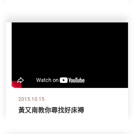
2015.10.15
黃又南教你尋找好床褥