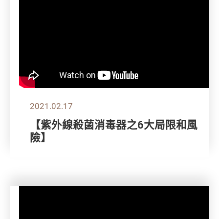
2021.02.17
【紫外線殺菌消毒器之6大局限和風
險】