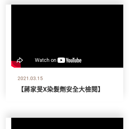
2021.03.15
【蔣家旻X染髮劑安全大檢閱】