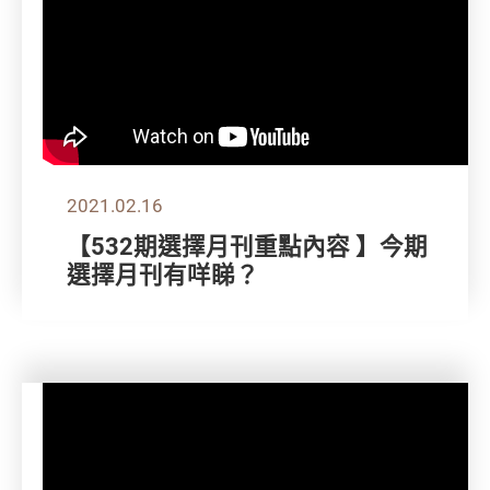
2021.02.16
【532期選擇月刊重點內容 】今期
選擇月刊有咩睇？