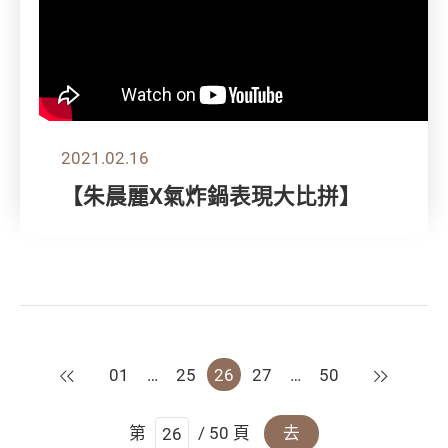
2021.02.16
【朱晨麗X氣炸鍋表現大比拼】
上一頁
下一頁
01
…
25
26
27
…
50
第
/ 50 頁
去