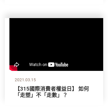
2021.03.15
【315國際消費者權益日】 如何
「走塑」不「走數」？