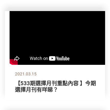
2021.03.15
【533期選擇月刊重點內容 】今期
選擇月刊有咩睇？